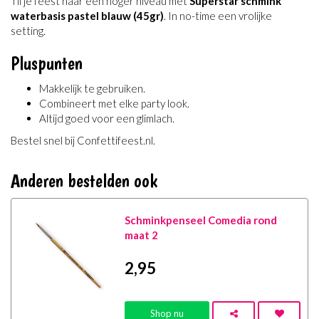
Til je feest naar een hoger niveau met
Superstar schmink
waterbasis pastel blauw (45gr)
. In no-time een vrolijke
setting.
Pluspunten
Makkelijk te gebruiken.
Combineert met elke party look.
Altijd goed voor een glimlach.
Bestel snel bij Confettifeest.nl.
Anderen bestelden ook
Schminkpenseel Comedia rond
maat 2
2
,95
Shop nu