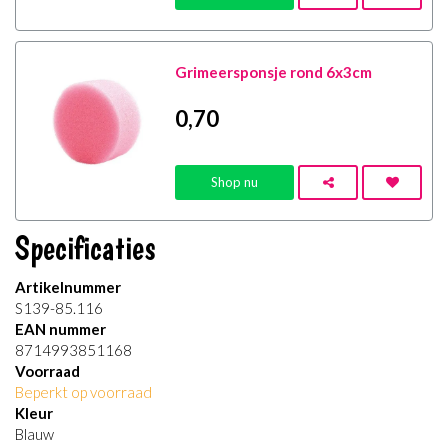
Grimeersponsje rond 6x3cm
0
,70
Shop nu
Specificaties
Artikelnummer
S139-85.116
EAN nummer
8714993851168
Voorraad
Beperkt op voorraad
Kleur
Blauw