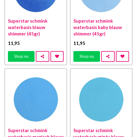
Superstar schmink
Superstar schmink
waterbasis blauw
waterbasis baby blauw
shimmer (45gr)
shimmer (45gr)
11
,95
11
,95
Shop nu
Shop nu
Superstar schmink
Superstar schmink
waterbasis magisch blauw
waterbasis minty blauw