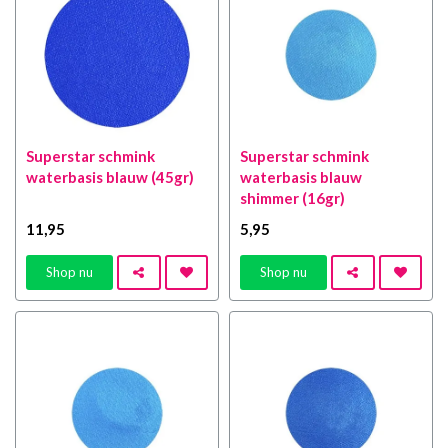
Superstar schmink
Superstar schmink
waterbasis blauw (45gr)
waterbasis blauw
shimmer (16gr)
11
,95
5
,95
Shop nu
Shop nu