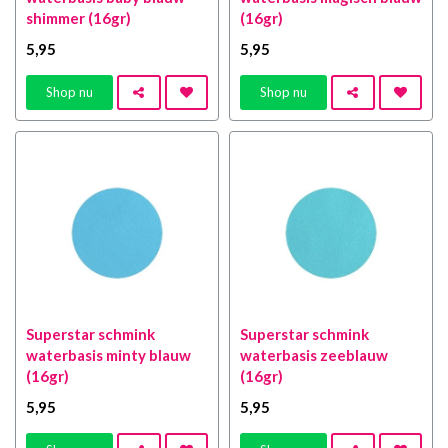
shimmer (16gr)
(16gr)
5
,95
5
,95
Shop nu
Shop nu
Superstar schmink
Superstar schmink
waterbasis minty blauw
waterbasis zeeblauw
(16gr)
(16gr)
5
,95
5
,95