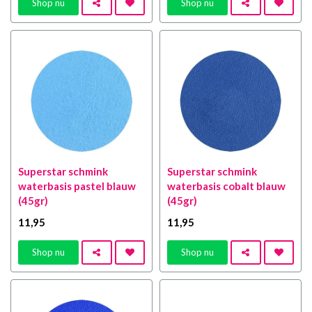
Shop nu
Shop nu
Superstar schmink
Superstar schmink
waterbasis pastel blauw
waterbasis cobalt blauw
(45gr)
(45gr)
11
,95
11
,95
Shop nu
Shop nu