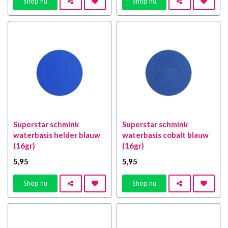
Shop nu
Shop nu
Superstar schmink
Superstar schmink
waterbasis helder blauw
waterbasis cobalt blauw
(16gr)
(16gr)
5
,95
5
,95
Shop nu
Shop nu