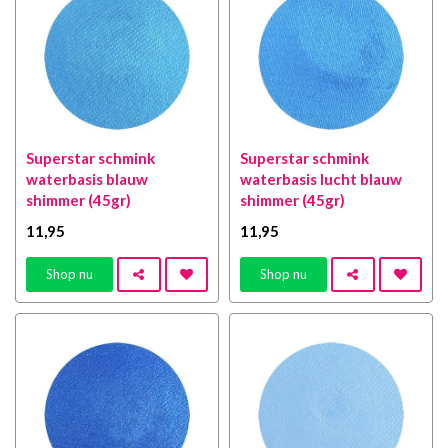
Superstar schmink
Superstar schmink
waterbasis blauw
waterbasis lucht blauw
shimmer (45gr)
shimmer (45gr)
11
,95
11
,95
Shop nu
Shop nu