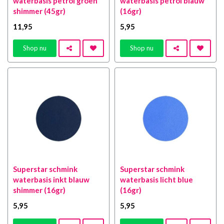
waterbasis petrol groen
waterbasis petrol blauw
shimmer (45gr)
(16gr)
11
,95
5
,95
Shop nu
Shop nu
Superstar schmink
Superstar schmink
waterbasis inkt blauw
waterbasis licht blue
shimmer (16gr)
(16gr)
5
,95
5
,95