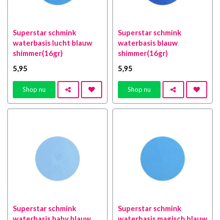
Superstar schmink
Superstar schmink
waterbasis lucht blauw
waterbasis blauw
shimmer(16gr)
shimmer(16gr)
5
,95
5
,95
Shop nu
Shop nu
Superstar schmink
Superstar schmink
waterbasis baby blauw
waterbasis magisch blauw