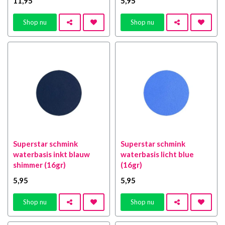
11
,95
5
,95
Shop nu
Shop nu
Superstar schmink
Superstar schmink
waterbasis inkt blauw
waterbasis licht blue
shimmer (16gr)
(16gr)
5
,95
5
,95
Shop nu
Shop nu