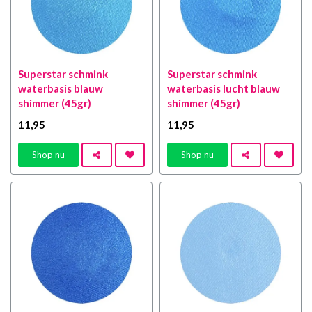
Superstar schmink
Superstar schmink
waterbasis blauw
waterbasis lucht blauw
shimmer (45gr)
shimmer (45gr)
11
,95
11
,95
Shop nu
Shop nu