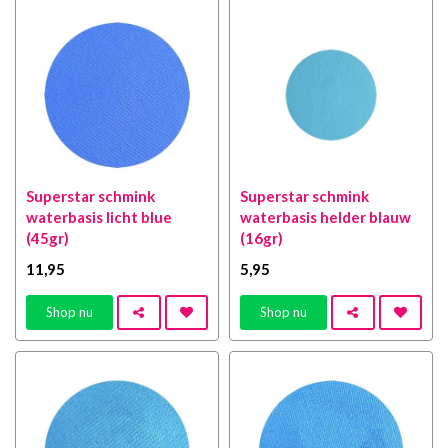
Superstar schmink
Superstar schmink
waterbasis licht blue
waterbasis helder blauw
(45gr)
(16gr)
11
,95
5
,95
Shop nu
Shop nu