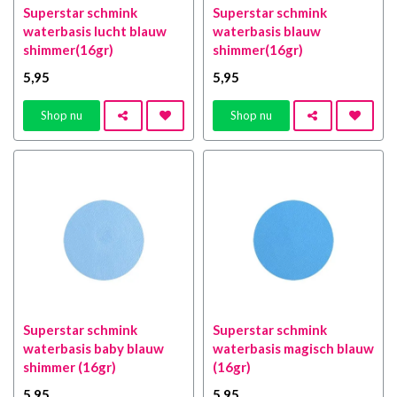
Superstar schmink
Superstar schmink
waterbasis lucht blauw
waterbasis blauw
shimmer(16gr)
shimmer(16gr)
5
,95
5
,95
Shop nu
Shop nu
Superstar schmink
Superstar schmink
waterbasis baby blauw
waterbasis magisch blauw
shimmer (16gr)
(16gr)
5
,95
5
,95