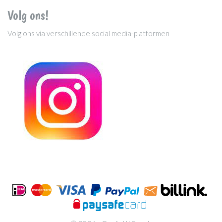
Volg ons!
Volg ons via verschillende social media-platformen