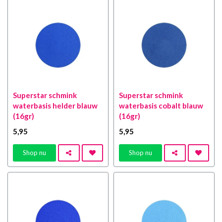
Superstar schmink
Superstar schmink
waterbasis helder blauw
waterbasis cobalt blauw
(16gr)
(16gr)
5
,95
5
,95
Shop nu
Shop nu