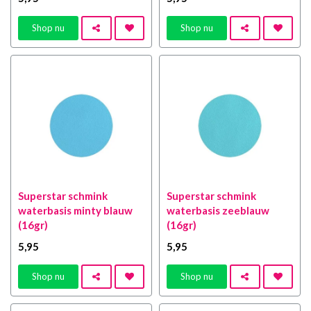
Shop nu
Shop nu
Superstar schmink
Superstar schmink
waterbasis minty blauw
waterbasis zeeblauw
(16gr)
(16gr)
5
,95
5
,95
Shop nu
Shop nu