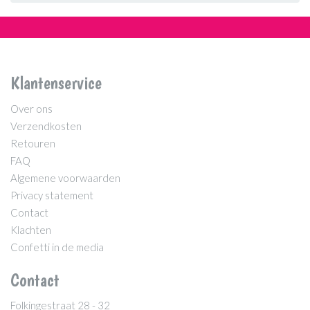
Klantenservice
Over ons
Verzendkosten
Retouren
FAQ
Algemene voorwaarden
Privacy statement
Contact
Klachten
Confetti in de media
Contact
Folkingestraat 28 - 32