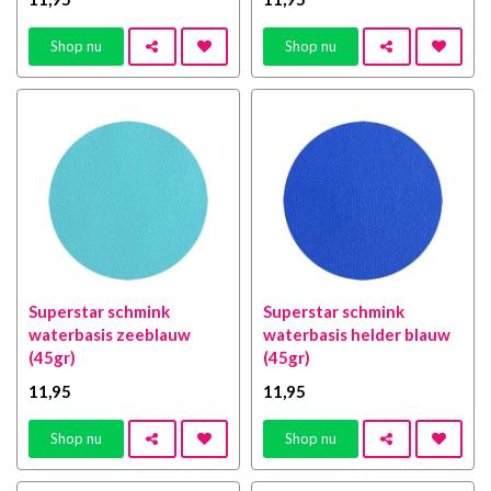
Shop nu
Shop nu
Superstar schmink
Superstar schmink
waterbasis zeeblauw
waterbasis helder blauw
(45gr)
(45gr)
11
,95
11
,95
Shop nu
Shop nu