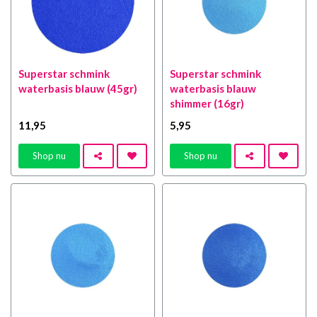
Superstar schmink
Superstar schmink
waterbasis blauw (45gr)
waterbasis blauw
shimmer (16gr)
11
,95
5
,95
Shop nu
Shop nu