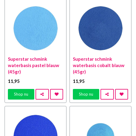
Superstar schmink
Superstar schmink
waterbasis pastel blauw
waterbasis cobalt blauw
(45gr)
(45gr)
11
,95
11
,95
Shop nu
Shop nu