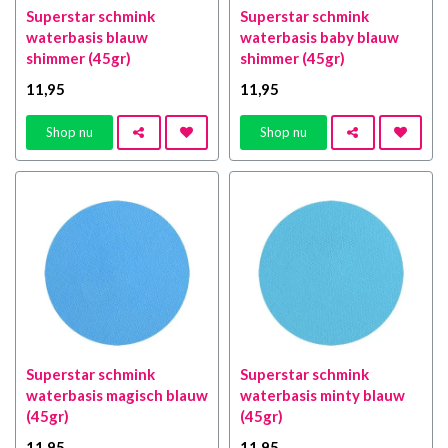
Superstar schmink
Superstar schmink
waterbasis blauw
waterbasis baby blauw
shimmer (45gr)
shimmer (45gr)
11
,95
11
,95
Shop nu
Shop nu
Superstar schmink
Superstar schmink
waterbasis magisch blauw
waterbasis minty blauw
(45gr)
(45gr)
11
,95
11
,95