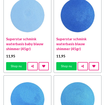
Superstar schmink
Superstar schmink
waterbasis baby blauw
waterbasis blauw
shimmer (45gr)
shimmer (45gr)
11
,95
11
,95
Shop nu
Shop nu