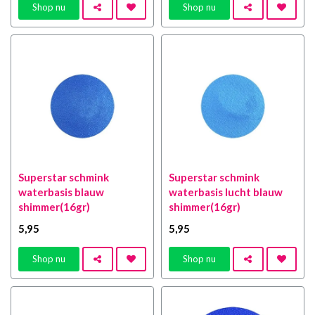
Shop nu
Shop nu
Superstar schmink
Superstar schmink
waterbasis blauw
waterbasis lucht blauw
shimmer(16gr)
shimmer(16gr)
5
,95
5
,95
Shop nu
Shop nu