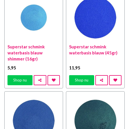
Superstar schmink
Superstar schmink
waterbasis blauw
waterbasis blauw (45gr)
shimmer (16gr)
5
,95
11
,95
Shop nu
Shop nu