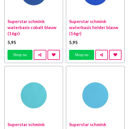
Superstar schmink
Superstar schmink
waterbasis cobalt blauw
waterbasis helder blauw
(16gr)
(16gr)
5
,95
5
,95
Shop nu
Shop nu
Superstar schmink
Superstar schmink