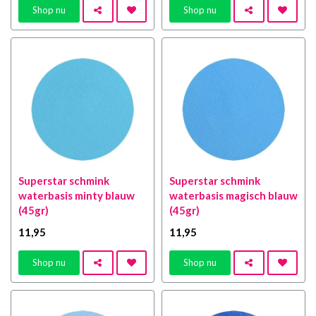
Shop nu
Shop nu
Superstar schmink
Superstar schmink
waterbasis minty blauw
waterbasis magisch blauw
(45gr)
(45gr)
11
,95
11
,95
Shop nu
Shop nu