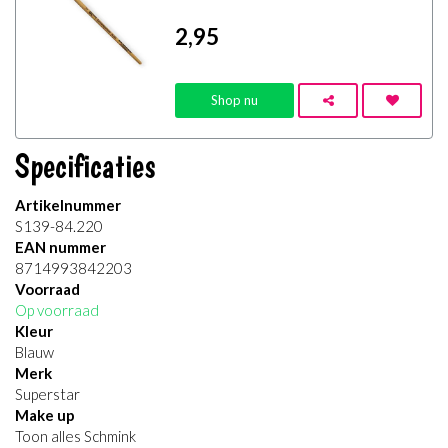
2
,95
Shop nu
Specificaties
Artikelnummer
S139-84.220
EAN nummer
8714993842203
Voorraad
Op voorraad
Kleur
Blauw
Merk
Superstar
Make up
Toon alles Schmink