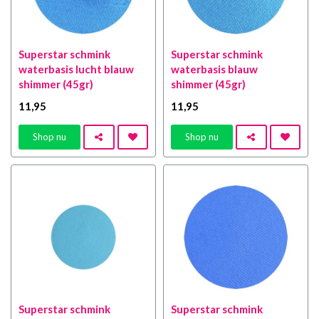
Superstar schmink
Superstar schmink
waterbasis lucht blauw
waterbasis blauw
shimmer (45gr)
shimmer (45gr)
11
,95
11
,95
Shop nu
Shop nu
Superstar schmink
Superstar schmink