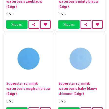
waterbasis zeeblauw
waterbasis minty blauw
(16gr)
(16gr)
5
,95
5
,95
Shop nu
Shop nu
Superstar schmink
Superstar schmink
waterbasis magisch blauw
waterbasis baby blauw
(16gr)
shimmer (16gr)
5
,95
5
,95