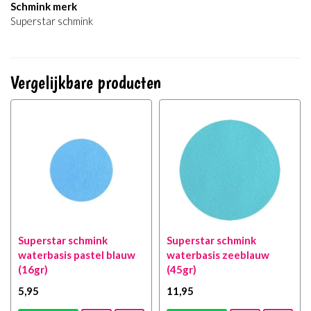
Schmink merk
Superstar schmink
Vergelijkbare producten
Superstar schmink
Superstar schmink
waterbasis pastel blauw
waterbasis zeeblauw
(16gr)
(45gr)
5
,95
11
,95