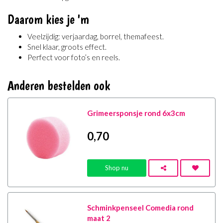
Daarom kies je 'm
Veelzijdig: verjaardag, borrel, themafeest.
Snel klaar, groots effect.
Perfect voor foto’s en reels.
Anderen bestelden ook
Grimeersponsje rond 6x3cm
0
,70
Shop nu
Schminkpenseel Comedia rond
maat 2