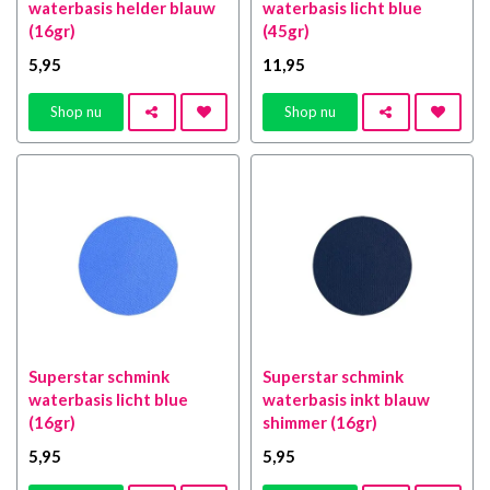
waterbasis helder blauw
waterbasis licht blue
(16gr)
(45gr)
5
,95
11
,95
Shop nu
Shop nu
Superstar schmink
Superstar schmink
waterbasis licht blue
waterbasis inkt blauw
(16gr)
shimmer (16gr)
5
,95
5
,95