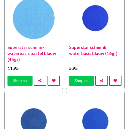
Superstar schmink
Superstar schmink
waterbasis pastel blauw
waterbasis blauw (16gr)
(45gr)
11
,95
5
,95
Shop nu
Shop nu