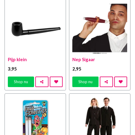
Pijp klein
Nep Sigaar
3
,95
2
,95
Shop nu
Shop nu