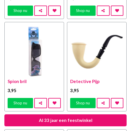
Shop nu
Shop nu
Spion bril
Detective Pijp
3
,95
3
,95
Shop nu
Shop nu
Al 33 jaar een feestwinkel