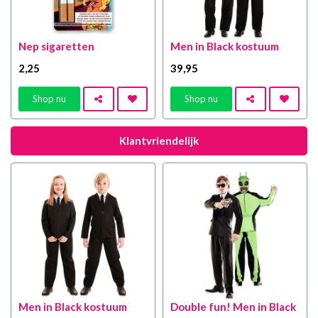
Nep sigaretten
Men in Black kostuum
2
,25
39
,95
Shop nu
Shop nu
Klantvriendelijk
Men in Black kostuum
Double fun! Men in Black