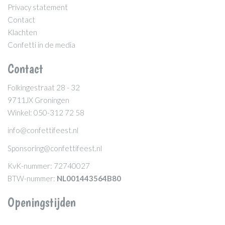
Privacy statement
Contact
Klachten
Confetti in de media
Contact
Folkingestraat 28 - 32
9711JX Groningen
Winkel: 050-312 72 58
info@confettifeest.nl
Sponsoring@confettifeest.nl
KvK-nummer: 72740027
BTW-nummer:
NL001443564B80
Openingstijden