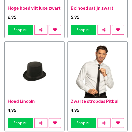
Hoge hoed vilt luxe zwart
Bolhoed satijn zwart
6
,95
5
,95
Shop nu
Shop nu
Hoed Lincoln
Zwarte stropdas Pitbull
4
,95
4
,95
Shop nu
Shop nu