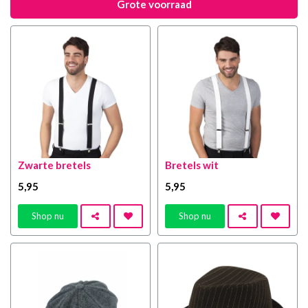
Grote voorraad
Zwarte bretels
Bretels wit
5
,95
5
,95
Shop nu
Shop nu