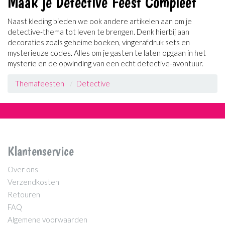
Maak je Detective Feest Compleet
Naast kleding bieden we ook andere artikelen aan om je
detective-thema tot leven te brengen. Denk hierbij aan
decoraties zoals geheime boeken, vingerafdruk sets en
mysterieuze codes. Alles om je gasten te laten opgaan in het
mysterie en de opwinding van een echt detective-avontuur.
Themafeesten
Detective
Klantenservice
Over ons
Verzendkosten
Retouren
FAQ
Algemene voorwaarden