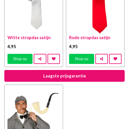
Witte stropdas satijn
Rode stropdas satijn
4
,95
4
,95
Shop nu
Shop nu
Laagste prijsgarantie