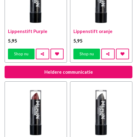
Lippenstift Purple
Lippenstift oranje
5
,95
5
,95
Shop nu
Shop nu
Heldere communicatie