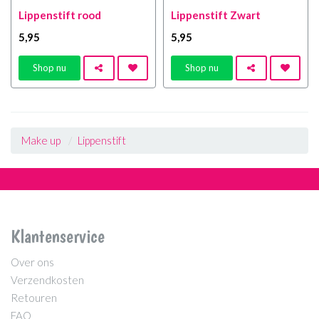
Lippenstift rood
Lippenstift Zwart
5
,95
5
,95
Shop nu
Shop nu
Make up
Lippenstift
Klantenservice
Over ons
Verzendkosten
Retouren
FAQ