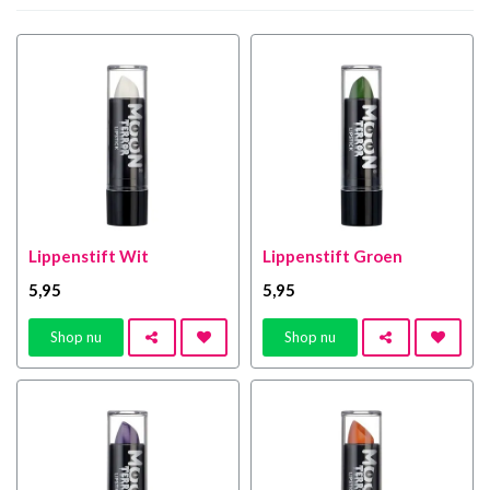
Lippenstift Wit
Lippenstift Groen
5
,95
5
,95
Shop nu
Shop nu