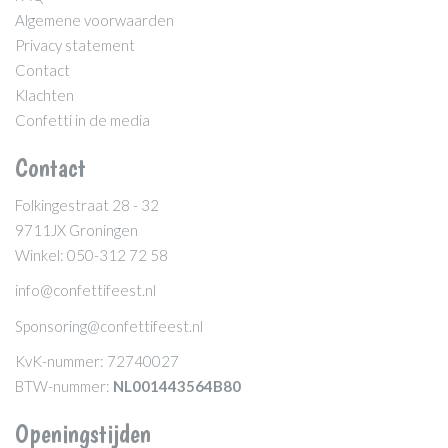
Algemene voorwaarden
Privacy statement
Contact
Klachten
Confetti in de media
Contact
Folkingestraat 28 - 32
9711JX Groningen
Winkel: 050-312 72 58
info@confettifeest.nl
Sponsoring@confettifeest.nl
KvK-nummer: 72740027
BTW-nummer:
NL001443564B80
Openingstijden