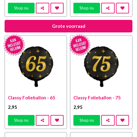
Shop nu
Shop nu
Grote voorraad
Classy Folieballon - 65
Classy Folieballon - 75
2
,95
2
,95
Shop nu
Shop nu