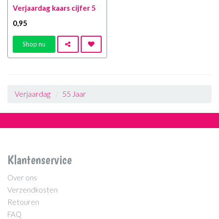
Verjaardag kaars cijfer 5
0
,95
Shop nu
Verjaardag
55 Jaar
Klantenservice
Over ons
Verzendkosten
Retouren
FAQ