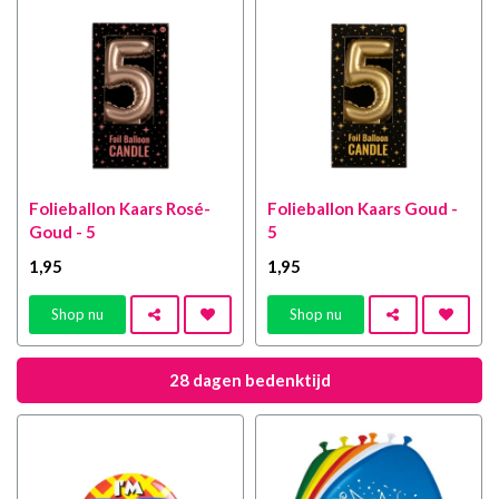
Folieballon Kaars Rosé-
Folieballon Kaars Goud -
Goud - 5
5
1
,95
1
,95
Shop nu
Shop nu
28 dagen bedenktijd