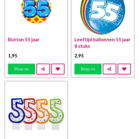
Button 55 jaar
Leeftijd ballonnen 55 jaar
8 stuks
1
,95
2
,95
Shop nu
Shop nu