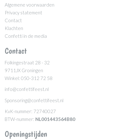
Algemene voorwaarden
Privacy statement
Contact
Klachten
Confetti in de media
Contact
Folkingestraat 28 - 32
9711JX Groningen
Winkel: 050-312 72 58
info@confettifeest.nl
Sponsoring@confettifeest.nl
KvK-nummer: 72740027
BTW-nummer:
NL001443564B80
Openingstijden