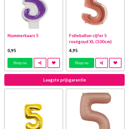
Nummerkaars 5
Folieballon cijfer 5
roségoud XL (100cm)
0
,95
4
,95
Shop nu
Shop nu
Laagste prijsgarantie