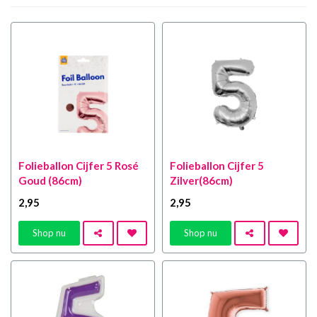
Folieballon Cijfer 5 Rosé
Folieballon Cijfer 5
Goud (86cm)
Zilver(86cm)
2
,95
2
,95
Shop nu
Shop nu