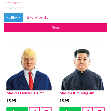
Lees meer…
16 artikelen
Politiek
Verwijder alle
filters
Masker Donald Trump
Masker Kim Jong-un
15
,95
15
,95