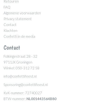
Retouren
FAQ
Algemene voorwaarden
Privacy statement
Contact
Klachten
Confetti in de media
Contact
Folkingestraat 28 - 32
9711JX Groningen
Winkel: 050-312 72 58
info@confettifeest.nl
Sponsoring@confettifeest.nl
KvK-nummer: 72740027
BTW-nummer:
NL001443564B80