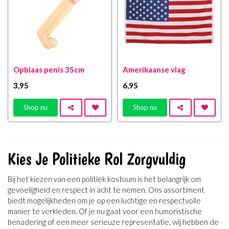
Opblaas penis 35cm
Amerikaanse vlag
3
,95
6
,95
Shop nu
Shop nu
Kies Je Politieke Rol Zorgvuldig
Bij het kiezen van een politiek kostuum is het belangrijk om
gevoeligheid en respect in acht te nemen. Ons assortiment
biedt mogelijkheden om je op een luchtige en respectvolle
manier te verkleden. Of je nu gaat voor een humoristische
benadering of een meer serieuze representatie, wij hebben de