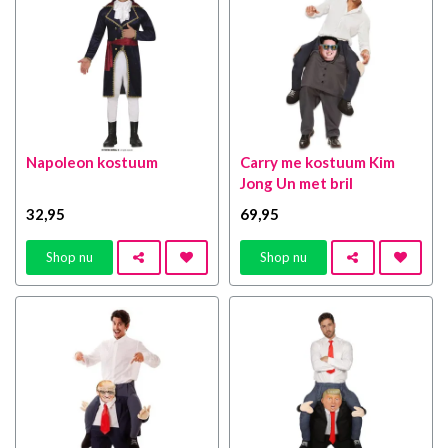
Napoleon kostuum
Carry me kostuum Kim
Jong Un met bril
32
,95
69
,95
Shop nu
Shop nu