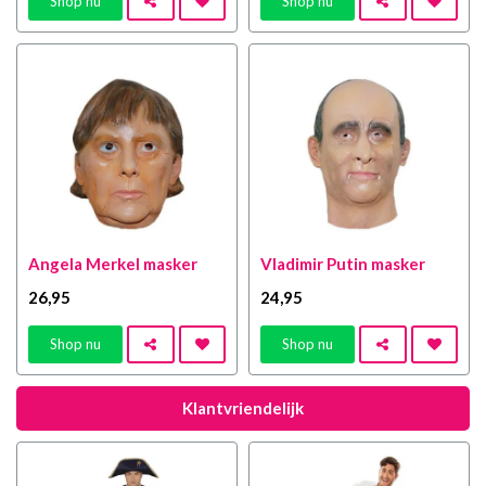
Shop nu
Shop nu
Angela Merkel masker
Vladimir Putin masker
26
,95
24
,95
Shop nu
Shop nu
Klantvriendelijk