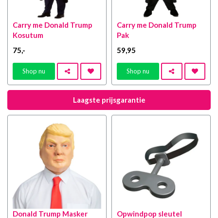
Carry me Donald Trump
Carry me Donald Trump
Kosutum
Pak
75
,-
59
,95
Shop nu
Shop nu
Laagste prijsgarantie
Donald Trump Masker
Opwindpop sleutel