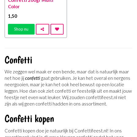
Color
1
,50
Shop nu
Confetti
We zeggen wel maak er een bende, maar dat is natuurlijk maar
net hoe jij
confetti
gaat gebruiken. Je kan het overal en nergens
neergooien, maar je kan het ook heel bewust op een locatie
leggen. Hoe dan ook ziet confetti er feestelijk uit en maakt jouw
feestje net even wat leuker. Wij zouden confettifeest.nl niet
zijn als wij geen confetti hadden in ons assortiment.
Confetti kopen
Confetti kopen doe je natuurlijk bij Confettifeest.nl! In ons
assortiment vind je diverse kleuren confetti zodat het voor