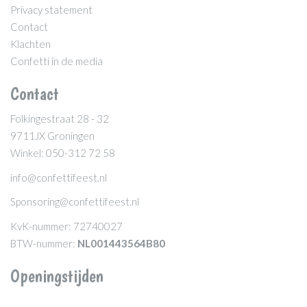
Privacy statement
Contact
Klachten
Confetti in de media
Contact
Folkingestraat 28 - 32
9711JX Groningen
Winkel: 050-312 72 58
info@confettifeest.nl
Sponsoring@confettifeest.nl
KvK-nummer: 72740027
BTW-nummer:
NL001443564B80
Openingstijden