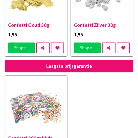
Confetti Goud 30g
Confetti Zilver 30g
1
,95
1
,95
Shop nu
Shop nu
Laagste prijsgarantie
Confetti 200gr Multi