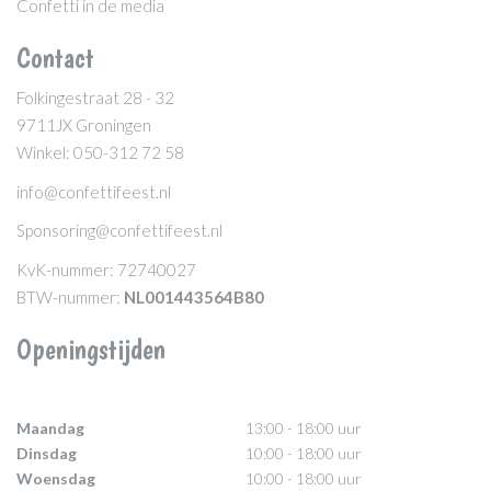
Confetti in de media
Contact
Folkingestraat 28 - 32
9711JX Groningen
Winkel: 050-312 72 58
info@confettifeest.nl
Sponsoring@confettifeest.nl
KvK-nummer: 72740027
BTW-nummer:
NL001443564B80
Openingstijden
Maandag
13:00 - 18:00 uur
Dinsdag
10:00 - 18:00 uur
Woensdag
10:00 - 18:00 uur