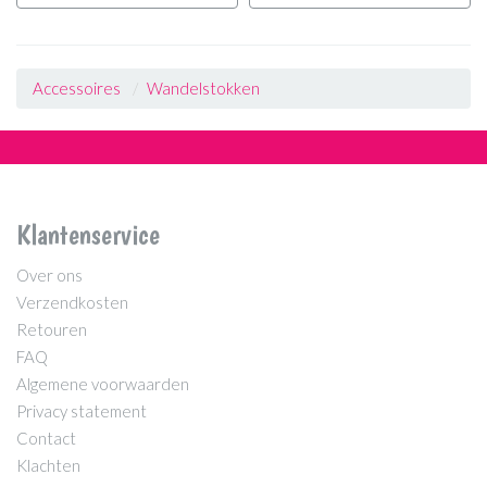
Accessoires
Wandelstokken
Klantenservice
Over ons
Verzendkosten
Retouren
FAQ
Algemene voorwaarden
Privacy statement
Contact
Klachten