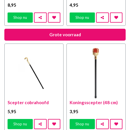
8
,95
4
,95
Shop nu
Shop nu
Grote voorraad
Scepter cobrahoofd
Koningsscepter (48 cm)
5
,95
3
,95
Shop nu
Shop nu