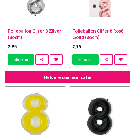
Folieballon Cijfer 8 Zilver
Folieballon Cijfer 8 Rosé
(86cm)
Goud (86cm)
2
,95
2
,95
Shop nu
Shop nu
Heldere communicatie