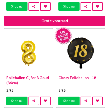
Shop nu
Shop nu
Grote voorraad
Folieballon Cijfer 8 Goud
Classy Folieballon - 18
(86cm)
2
,95
2
,95
Shop nu
Shop nu