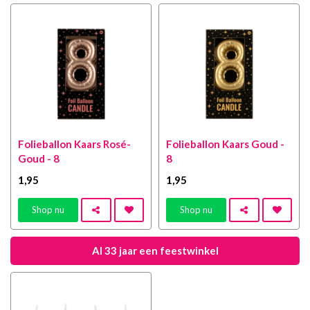
Folieballon Kaars Rosé-
Folieballon Kaars Goud -
Goud - 8
8
1
,95
1
,95
Shop nu
Shop nu
Al 33 jaar een feestwinkel