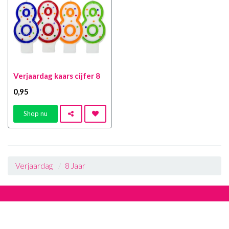
Verjaardag kaars cijfer 8
0
,95
Shop nu
Verjaardag
8 Jaar