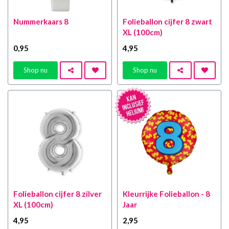
Nummerkaars 8
Folieballon cijfer 8 zwart
XL (100cm)
0
,95
4
,95
Shop nu
Shop nu
Folieballon cijfer 8 zilver
Kleurrijke Folieballon - 8
XL (100cm)
Jaar
4
,95
2
,95