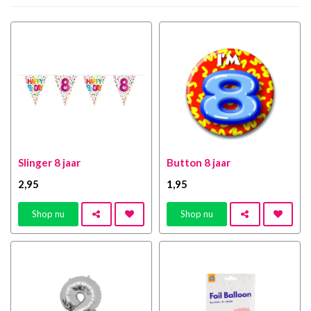
Slinger 8 jaar
Button 8 jaar
2
,95
1
,95
Shop nu
Shop nu