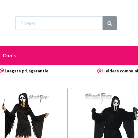
Wi
Duo´s
Laagste prijsgarantie
Heldere communi