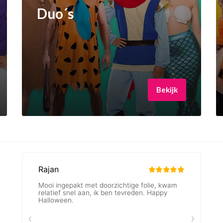
Duo´s
Bekijk