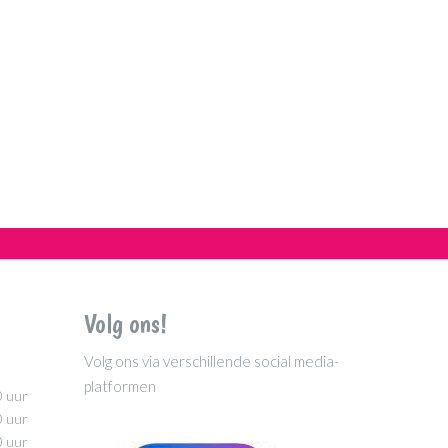
Volg ons!
Volg ons via verschillende social media-
platformen
0 uur
0 uur
0 uur