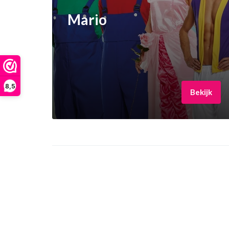
Mario
8,5
Bekijk