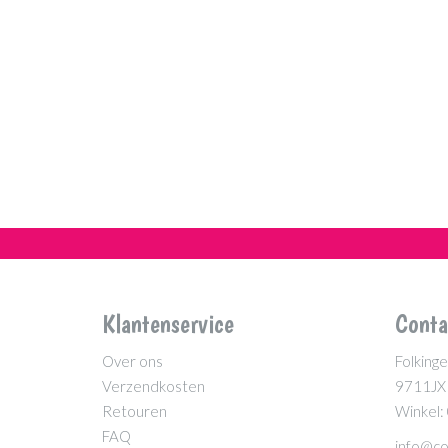
Klantenservice
Conta
Over ons
Folkinge
Verzendkosten
9711JX
Retouren
Winkel:
FAQ
info@co