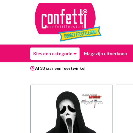
Kies een categorie
Magazijn uitverkoop
Al 33 jaar een feestwinkel