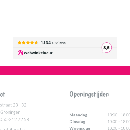
ct
Openingstijden
straat 28 - 32
 Groningen
Maandag
13:00 - 18:0
 050-312 72 58
Dinsdag
10:00 - 18:0
Woensdag
10:00 - 18:0
nfettifeest.nl