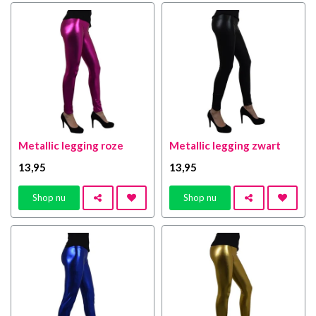
Metallic legging roze
Metallic legging zwart
13
,95
13
,95
Shop nu
Shop nu