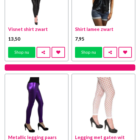
Visnet shirt zwart
Shirt lamee zwart
13
,50
7
,95
Shop nu
Shop nu
Metallic legging paars
Legging met gaten wit