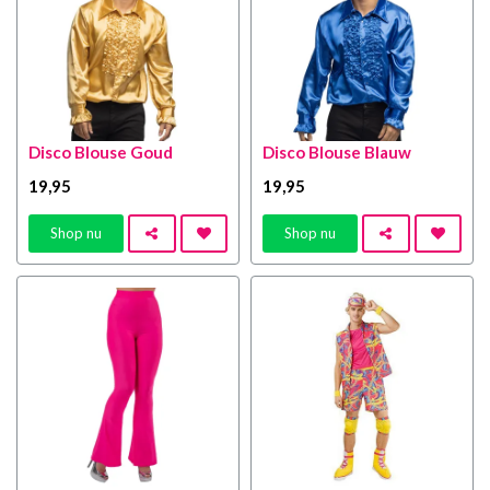
Disco Blouse Goud
Disco Blouse Blauw
19
,95
19
,95
Shop nu
Shop nu