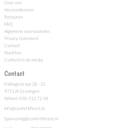
Over ons
Verzendkosten
Retouren
FAQ
Algemene voorwaarden
Privacy statement
Contact
Klachten
Confetti in de media
Contact
Folkingestraat 28 - 32
9711JX Groningen
Winkel: 050-312 72 58
info@confettifeest.nl
Sponsoring@confettifeest.nl