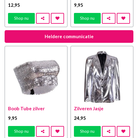
12
,95
9
,95
Shop nu
Shop nu
Heldere communicatie
Boob Tube zilver
Zilveren Jasje
9
,95
24
,95
Shop nu
Shop nu