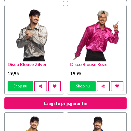
Disco Blouse Zilver
Disco Blouse Roze
19
,95
19
,95
Shop nu
Shop nu
Laagste prijsgarantie