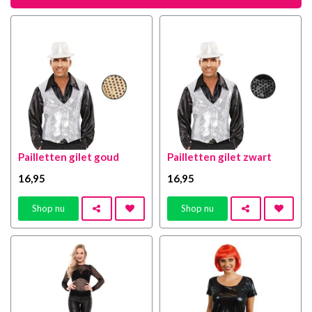
Pailletten gilet goud
Pailletten gilet zwart
16
,95
16
,95
Shop nu
Shop nu