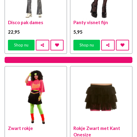
Disco pak dames
Panty visnet fijn
22
,95
5
,95
Shop nu
Shop nu
Zwart rokje
Rokje Zwart met Kant
Onesize