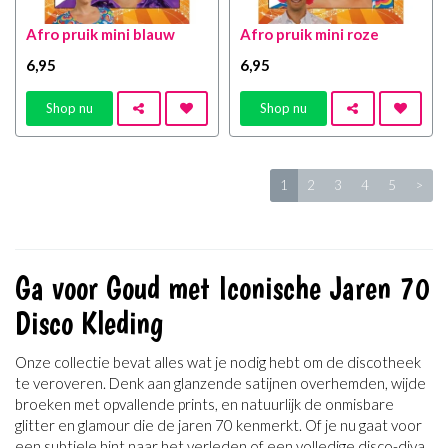
Afro pruik mini blauw
Afro pruik mini roze
6
,95
6
,95
Shop nu
Shop nu
1
2
3
4
5
>
Ga voor Goud met Iconische Jaren 70
Disco Kleding
Onze collectie bevat alles wat je nodig hebt om de discotheek
te veroveren. Denk aan glanzende satijnen overhemden, wijde
broeken met opvallende prints, en natuurlijk de onmisbare
glitter en glamour die de jaren 70 kenmerkt. Of je nu gaat voor
een subtiele hint naar het verleden of een volledige disco-diva