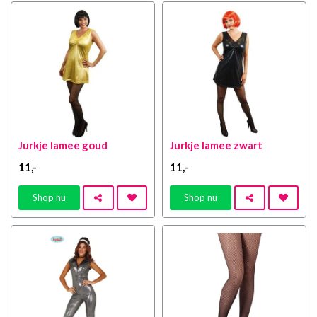
Jurkje lamee goud
Jurkje lamee zwart
11
,-
11
,-
Shop nu
Shop nu