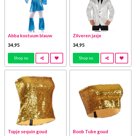
Abba kostuum blauw
Zilveren jasje
34
,95
34
,95
Shop nu
Shop nu
Topje sequin goud
Boob Tube goud