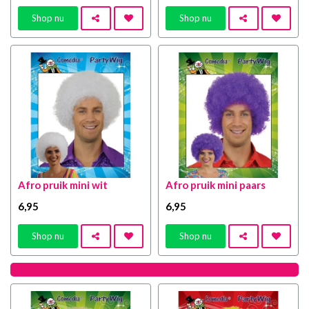
Shop nu
Shop nu
Afro pruik mini wit
Afro pruik mini paars
6
,95
6
,95
Shop nu
Shop nu