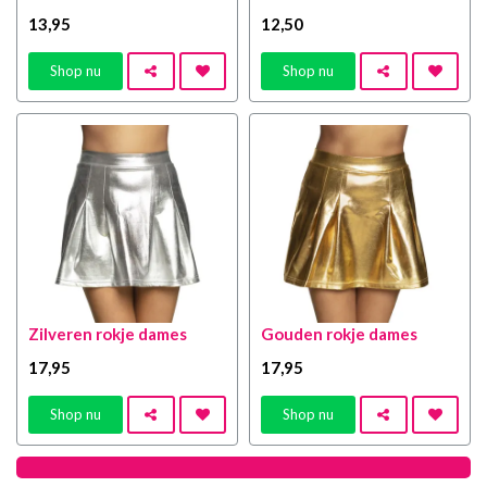
13
,95
12
,50
Shop nu
Shop nu
Zilveren rokje dames
Gouden rokje dames
17
,95
17
,95
Shop nu
Shop nu