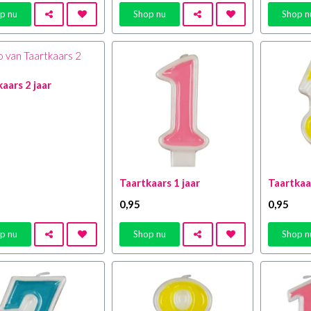
p nu
Shop nu
Shop n
aars 2 jaar
Taartkaars 1 jaar
Taartkaar
0
,95
0
,95
p nu
Shop nu
Shop n