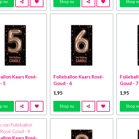
p nu
Shop nu
Shop n
ballon Kaars Rosé-
Folieballon Kaars Rosé-
Foliebal
- 5
Goud - 6
Goud - 7
1
,95
1
,95
p nu
Shop nu
Shop n
ballon Kaars Rosé-