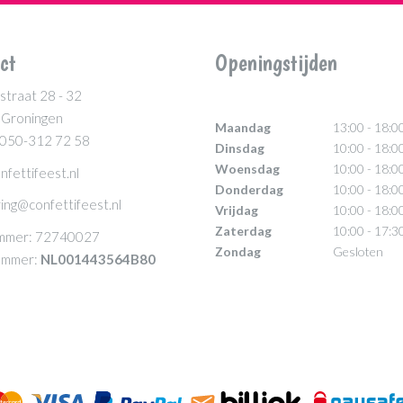
ct
Openingstijden
straat 28 - 32
 Groningen
Maandag
13:00 - 18:0
 050-312 72 58
Dinsdag
10:00 - 18:0
Woensdag
10:00 - 18:0
nfettifeest.nl
Donderdag
10:00 - 18:0
ing@confettifeest.nl
Vrijdag
10:00 - 18:0
Zaterdag
10:00 - 17:3
mmer: 72740027
Zondag
Gesloten
mmer:
NL001443564B80