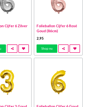
on Cijfer 6 Zilver
Folieballon Cijfer 6 Rosé
Goud (86cm)
2
,95
u
Shop nu
lon Cijfer 3 Goud
Folieballon Cijfer 6 Goud