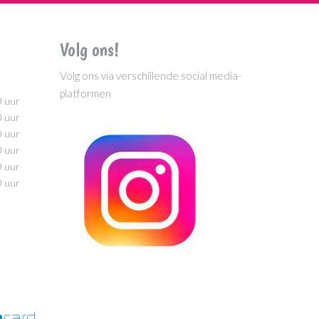
Volg ons!
Volg ons via verschillende social media-
platformen
0 uur
0 uur
0 uur
0 uur
0 uur
0 uur