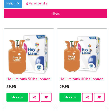
Helium
Verwijder alle
filters
Helium tank 50 ballonnen
Helium tank 30 ballonnen
39
,95
29
,95
Shop nu
Shop nu