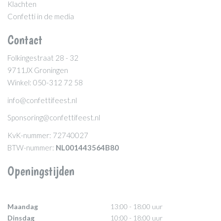
Klachten
Confetti in de media
Contact
Folkingestraat 28 - 32
9711JX Groningen
Winkel: 050-312 72 58
info@confettifeest.nl
Sponsoring@confettifeest.nl
KvK-nummer: 72740027
BTW-nummer:
NL001443564B80
Openingstijden
Maandag
13:00 - 18:00 uur
Dinsdag
10:00 - 18:00 uur