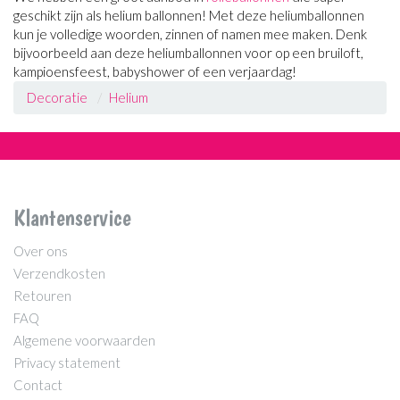
geschikt zijn als helium ballonnen! Met deze heliumballonnen
kun je volledige woorden, zinnen of namen mee maken. Denk
bijvoorbeeld aan deze heliumballonnen voor op een bruiloft,
kampioensfeest, babyshower of een verjaardag!
Decoratie
Helium
Klantenservice
Over ons
Verzendkosten
Retouren
FAQ
Algemene voorwaarden
Privacy statement
Contact