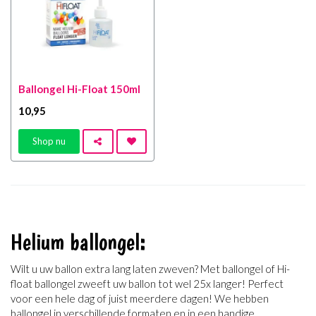
Ballongel Hi-Float 150ml
10
,95
Shop nu
Helium ballongel:
Wilt u uw ballon extra lang laten zweven? Met ballongel of Hi-
float ballongel zweeft uw ballon tot wel 25x langer! Perfect
voor een hele dag of juist meerdere dagen! We hebben
ballongel in verschillende formaten en in een handige