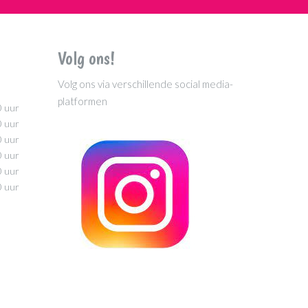
Volg ons!
Volg ons via verschillende social media-
platformen
0 uur
0 uur
0 uur
0 uur
0 uur
0 uur