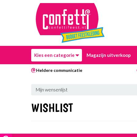
Kies een categorie
Magazijn uitverkoop
Heldere communicatie
Mijn wensenlijst
WISHLIST