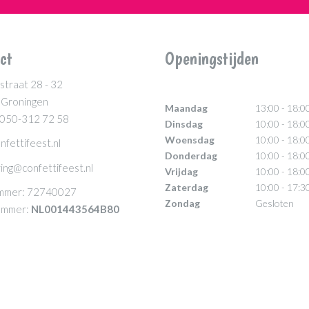
ct
Openingstijden
straat 28 - 32
 Groningen
Maandag
13:00 - 18:0
 050-312 72 58
Dinsdag
10:00 - 18:0
Woensdag
10:00 - 18:0
nfettifeest.nl
Donderdag
10:00 - 18:0
ing@confettifeest.nl
Vrijdag
10:00 - 18:0
Zaterdag
10:00 - 17:3
mmer: 72740027
Zondag
Gesloten
mmer:
NL001443564B80