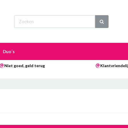
Wi
Duo´s
Niet goed, geld terug
Klantvriendeli