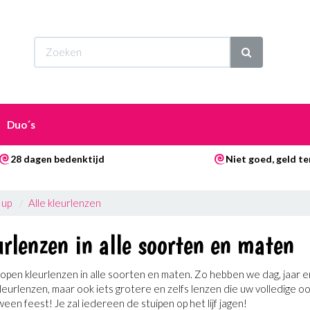
Wi
Duo´s
28 dagen bedenktijd
Niet goed, geld te
 up
Alle kleurlenzen
rlenzen in alle soorten en maten
kopen kleurlenzen in alle soorten en maten. Zo hebben we dag, jaar
eurlenzen, maar ook iets grotere en zelfs lenzen die uw volledige oo
ween feest! Je zal iedereen de stuipen op het lijf jagen!