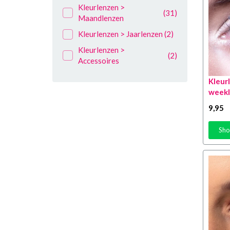
Kleurlenzen >
(31)
Maandlenzen
Kleurlenzen > Jaarlenzen
(2)
Kleurlenzen >
(2)
Accessoires
Kleur
week
9
,95
Sho