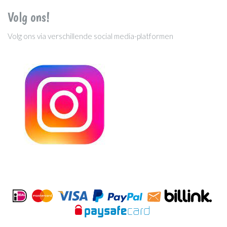
Volg ons!
Volg ons via verschillende social media-platformen