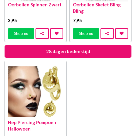
Oorbellen Spinnen Zwart
Oorbellen Skelet Bling
Bling
3
,95
7
,95
Shop nu
Shop nu
28 dagen bedenktijd
Nep Piercing Pompoen
Halloween