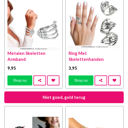
Metalen Skeletten
Ring Met
Armband
Skelettenhanden
9
,95
3
,95
Shop nu
Shop nu
Niet goed, geld terug