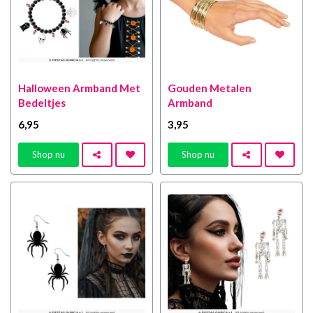
Halloween Armband Met
Gouden Metalen
Bedeltjes
Armband
6
,95
3
,95
Shop nu
Shop nu