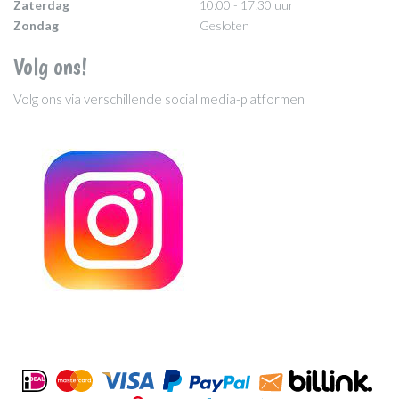
Zaterdag
10:00 - 17:30 uur
Zondag
Gesloten
Volg ons!
Volg ons via verschillende social media-platformen