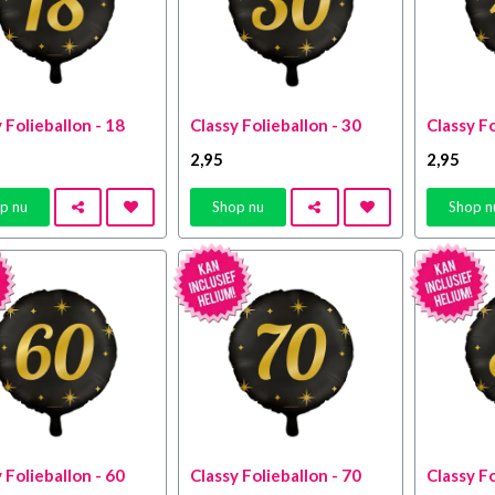
 Folieballon - 18
Classy Folieballon - 30
Classy Fo
2
,95
2
,95
p nu
Shop nu
Shop n
 Folieballon - 60
Classy Folieballon - 70
Classy Fo