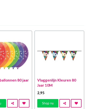
 ballonnen 80 jaar
Vlaggenlijn Kleuren 80
Jaar 10M
2
,95
u
Shop nu