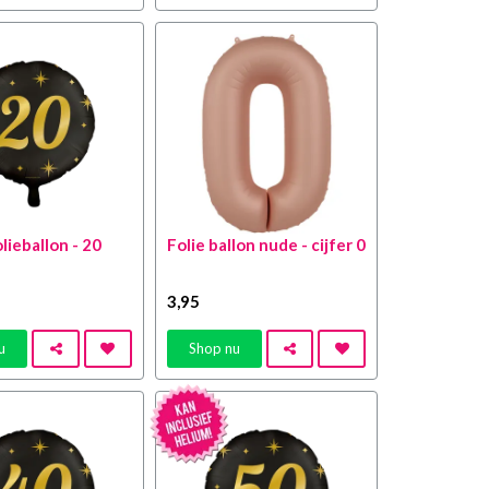
lieballon - 20
Folie ballon nude - cijfer 0
3
,95
u
Shop nu