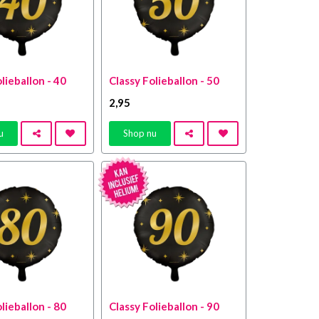
lieballon - 40
Classy Folieballon - 50
2
,95
u
Shop nu
lieballon - 80
Classy Folieballon - 90