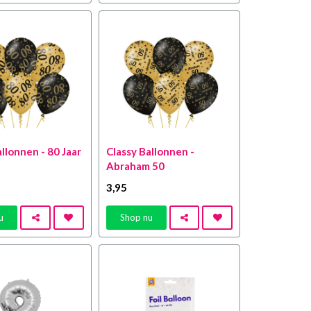
allonnen - 80 Jaar
Classy Ballonnen -
Abraham 50
3
,95
u
Shop nu