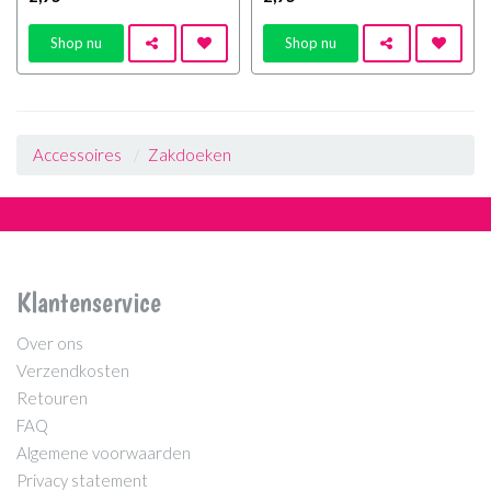
Shop nu
Shop nu
Accessoires
Zakdoeken
Klantenservice
Over ons
Verzendkosten
Retouren
FAQ
Algemene voorwaarden
Privacy statement