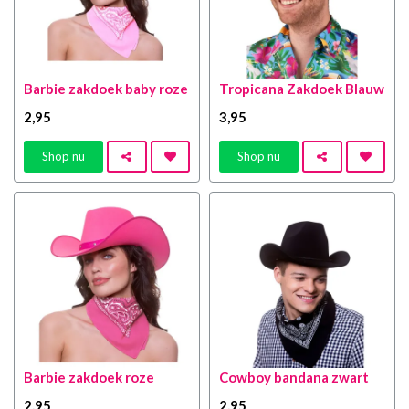
Barbie zakdoek baby roze
Tropicana Zakdoek Blauw
2
,95
3
,95
Shop nu
Shop nu
Barbie zakdoek roze
Cowboy bandana zwart
2
,95
2
,95