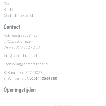
Contact
Klachten
Confetti in de media
Contact
Folkingestraat 28 - 32
9711JX Groningen
Winkel: 050-312 72 58
info@confettifeest.nl
Sponsoring@confettifeest.nl
KvK-nummer: 72740027
BTW-nummer:
NL001443564B80
Openingstijden