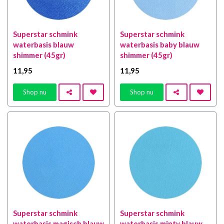
Superstar schmink
Superstar schmink
waterbasis blauw
waterbasis baby blauw
shimmer (45gr)
shimmer (45gr)
11
,95
11
,95
Shop nu
Shop nu
Superstar schmink
Superstar schmink
waterbasis magisch blauw
waterbasis minty blauw