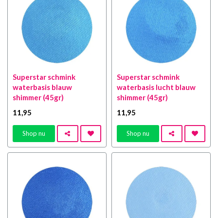
Superstar schmink
Superstar schmink
waterbasis blauw
waterbasis lucht blauw
shimmer (45gr)
shimmer (45gr)
11
,95
11
,95
Shop nu
Shop nu