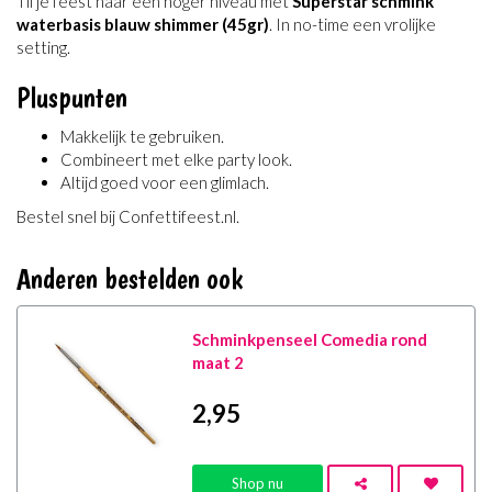
Til je feest naar een hoger niveau met
Superstar schmink
waterbasis blauw shimmer (45gr)
. In no-time een vrolijke
setting.
Pluspunten
Makkelijk te gebruiken.
Combineert met elke party look.
Altijd goed voor een glimlach.
Bestel snel bij Confettifeest.nl.
Anderen bestelden ook
Schminkpenseel Comedia rond
maat 2
2
,95
Shop nu