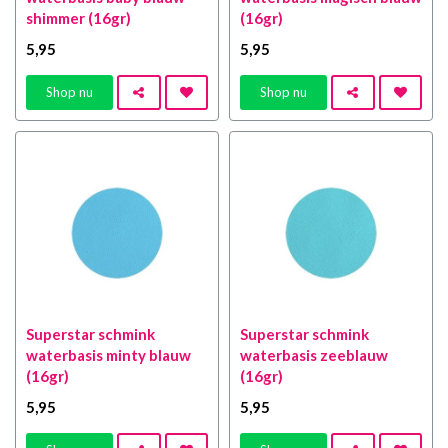
shimmer (16gr)
(16gr)
5
,95
5
,95
Shop nu
Shop nu
Superstar schmink
Superstar schmink
waterbasis minty blauw
waterbasis zeeblauw
(16gr)
(16gr)
5
,95
5
,95