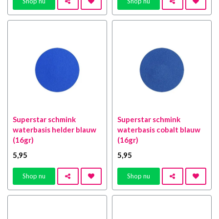
Shop nu
Shop nu
Superstar schmink
Superstar schmink
waterbasis helder blauw
waterbasis cobalt blauw
(16gr)
(16gr)
5
,95
5
,95
Shop nu
Shop nu