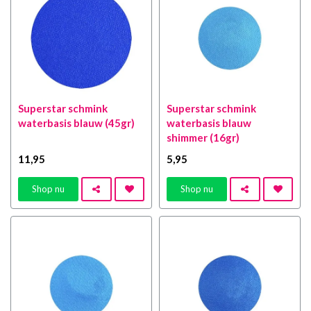
Superstar schmink
Superstar schmink
waterbasis blauw (45gr)
waterbasis blauw
shimmer (16gr)
11
,95
5
,95
Shop nu
Shop nu