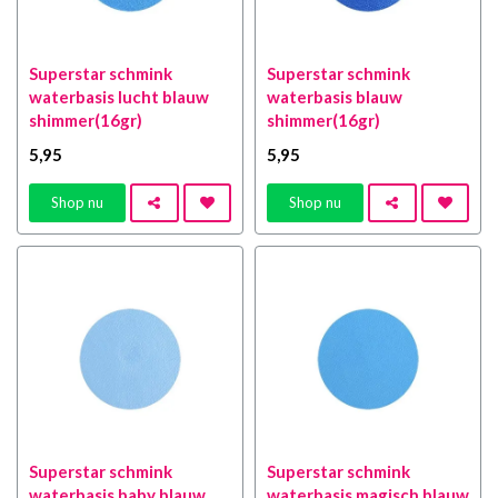
Superstar schmink
Superstar schmink
waterbasis lucht blauw
waterbasis blauw
shimmer(16gr)
shimmer(16gr)
5
,95
5
,95
Shop nu
Shop nu
Superstar schmink
Superstar schmink
waterbasis baby blauw
waterbasis magisch blauw