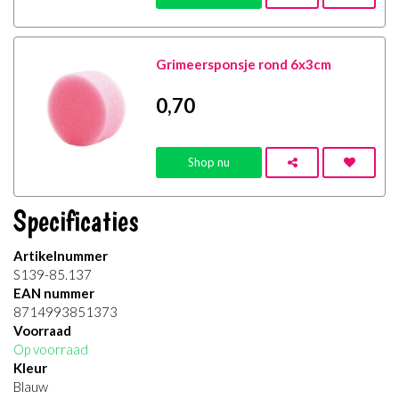
Grimeersponsje rond 6x3cm
0
,70
Shop nu
Specificaties
Artikelnummer
S139-85.137
EAN nummer
8714993851373
Voorraad
Op voorraad
Kleur
Blauw