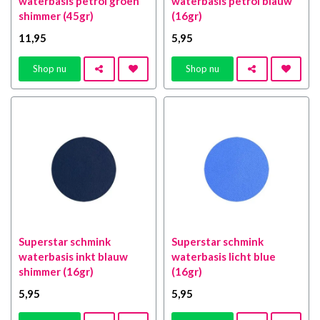
waterbasis petrol groen
waterbasis petrol blauw
shimmer (45gr)
(16gr)
11
,95
5
,95
Shop nu
Shop nu
Superstar schmink
Superstar schmink
waterbasis inkt blauw
waterbasis licht blue
shimmer (16gr)
(16gr)
5
,95
5
,95