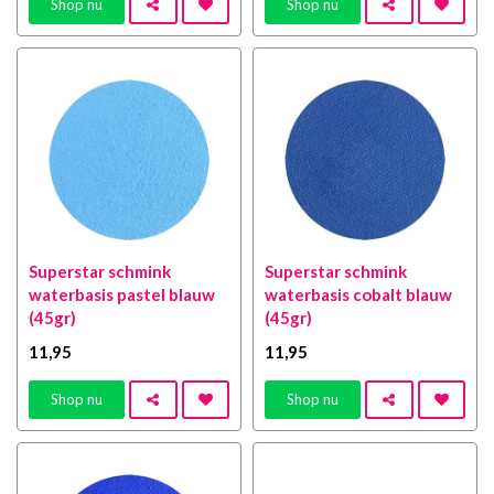
Shop nu
Shop nu
Superstar schmink
Superstar schmink
waterbasis pastel blauw
waterbasis cobalt blauw
(45gr)
(45gr)
11
,95
11
,95
Shop nu
Shop nu