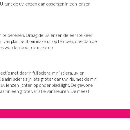
U kunt de uv lenzen dan opbergen in een lenzen
n te oefenen. Draag de uv lenzen de eerste keer
 u van plan bent om make up op te doen, doe dan de
vies worden door de make up.
tie met daarin full sclera, mini sclera, uv, en
mini sclera zijn iets groter dan uw iris, met de mini
ze uv lenzen lichten op onder blacklight. De gewone
gbaar in een grote variatie van kleuren. De meest