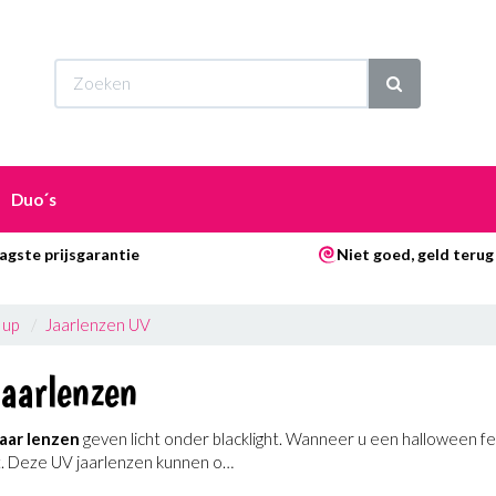
Wi
Duo´s
agste prijsgarantie
Niet goed, geld terug
 up
Jaarlenzen UV
jaarlenzen
aar lenzen
geven licht onder blacklight. Wanneer u een halloween fe
t. Deze UV jaarlenzen kunnen o…