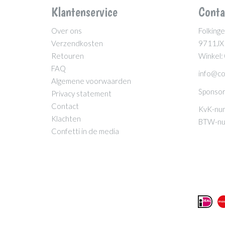
Klantenservice
Conta
Over ons
Folkinge
Verzendkosten
9711JX
Retouren
Winkel:
FAQ
info@co
Algemene voorwaarden
Sponsor
Privacy statement
Contact
KvK-nu
Klachten
BTW-nu
Confetti in de media