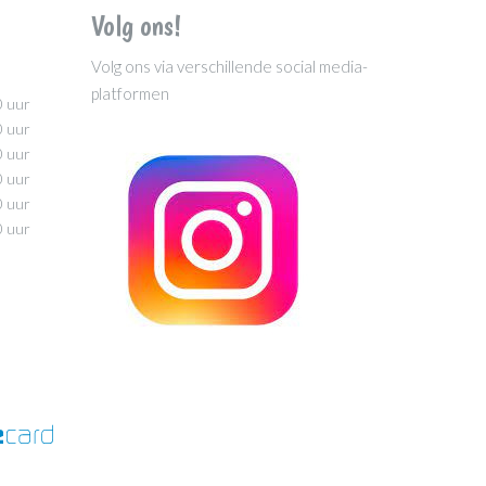
Volg ons!
Volg ons via verschillende social media-
platformen
0 uur
0 uur
0 uur
0 uur
0 uur
0 uur