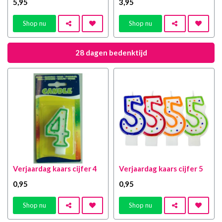
5
,95
3
,95
Shop nu
Shop nu
28 dagen bedenktijd
Verjaardag kaars cijfer 4
Verjaardag kaars cijfer 5
0
,95
0
,95
Shop nu
Shop nu