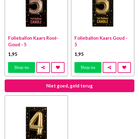
Folieballon Kaars Rosé-
Folieballon Kaars Goud -
Goud - 5
5
1
,95
1
,95
Shop nu
Shop nu
Niet goed, geld terug