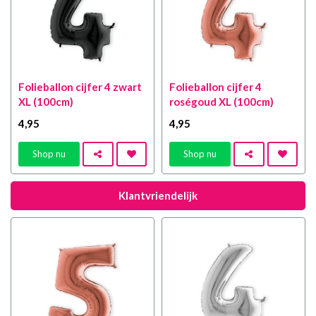
Folieballon cijfer 4 zwart
Folieballon cijfer 4
XL (100cm)
roségoud XL (100cm)
4
,95
4
,95
Shop nu
Shop nu
Klantvriendelijk