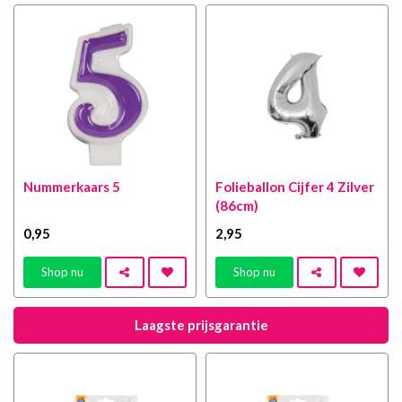
Nummerkaars 5
Folieballon Cijfer 4 Zilver
(86cm)
0
,95
2
,95
Shop nu
Shop nu
Laagste prijsgarantie