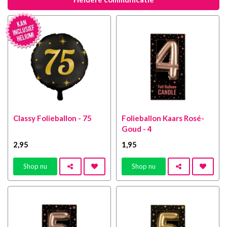
Classy Folieballon - 75
Folieballon Kaars Rosé-
Goud - 4
2
,95
1
,95
Shop nu
Shop nu