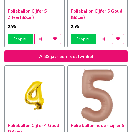
Folieballon Cijfer 5
Folieballon Cijfer 5 Goud
Zilver(86cm)
(86cm)
2
,95
2
,95
Shop nu
Shop nu
Al 33 jaar een feestwinkel
Folieballon Cijfer 4 Goud
Folie ballon nude - cijfer 5
(86cm)