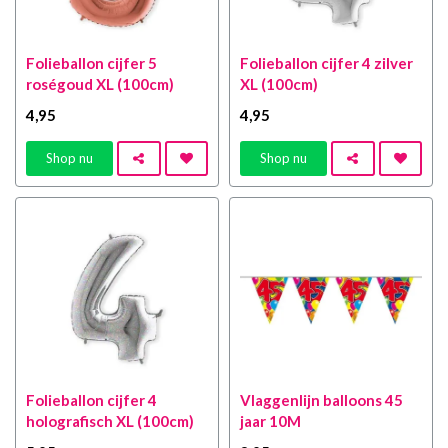
Folieballon cijfer 5
Folieballon cijfer 4 zilver
roségoud XL (100cm)
XL (100cm)
4
,95
4
,95
Shop nu
Shop nu
Folieballon cijfer 4
Vlaggenlijn balloons 45
holografisch XL (100cm)
jaar 10M