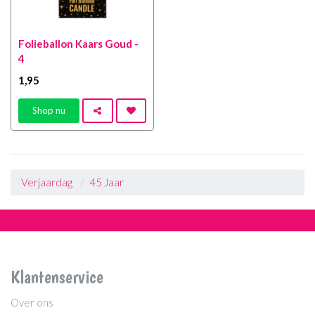
Folieballon Kaars Goud -
4
1
,95
Shop nu
Verjaardag
45 Jaar
Klantenservice
Over ons