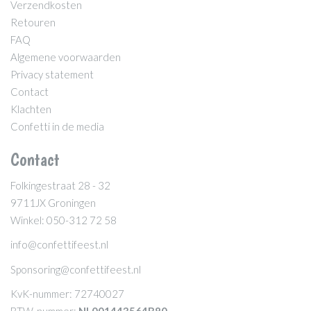
Verzendkosten
Retouren
FAQ
Algemene voorwaarden
Privacy statement
Contact
Klachten
Confetti in de media
Contact
Folkingestraat 28 - 32
9711JX Groningen
Winkel: 050-312 72 58
info@confettifeest.nl
Sponsoring@confettifeest.nl
KvK-nummer: 72740027