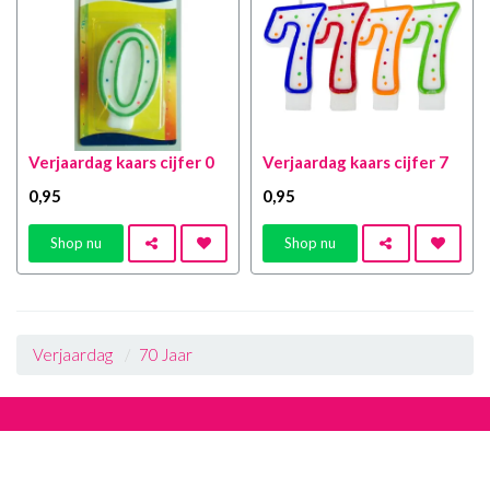
Verjaardag kaars cijfer 0
Verjaardag kaars cijfer 7
0
,95
0
,95
Shop nu
Shop nu
Verjaardag
70 Jaar