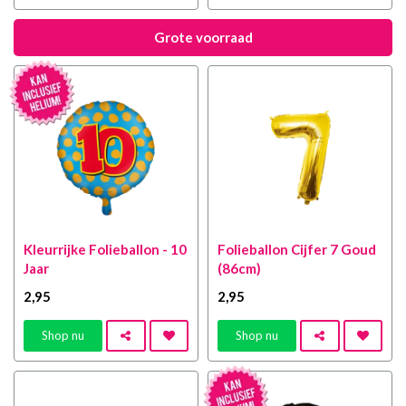
Grote voorraad
Kleurrijke Folieballon - 10
Folieballon Cijfer 7 Goud
Jaar
(86cm)
2
,95
2
,95
Shop nu
Shop nu