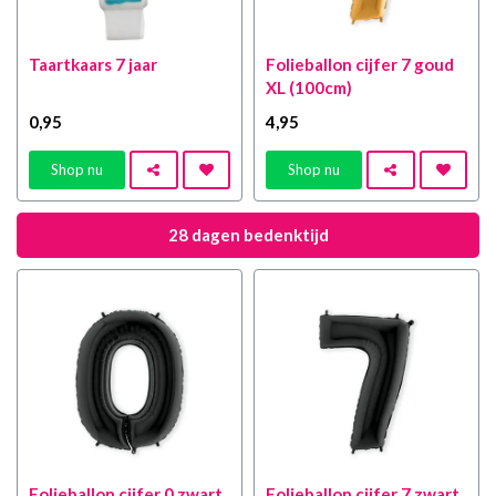
Taartkaars 7 jaar
Folieballon cijfer 7 goud
XL (100cm)
0
,95
4
,95
Shop nu
Shop nu
28 dagen bedenktijd
Folieballon cijfer 0 zwart
Folieballon cijfer 7 zwart