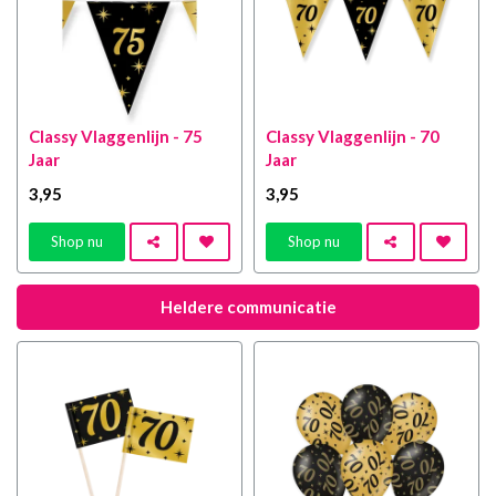
Classy Vlaggenlijn - 75
Classy Vlaggenlijn - 70
Jaar
Jaar
3
,95
3
,95
Shop nu
Shop nu
Heldere communicatie