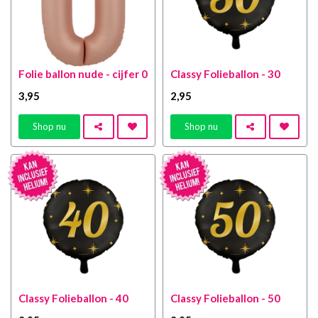
Folie ballon nude - cijfer 0
Classy Folieballon - 30
3
,95
2
,95
Shop nu
Shop nu
Classy Folieballon - 40
Classy Folieballon - 50