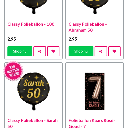
Classy Folieballon - 100
Classy Folieballon -
Abraham 50
2
,95
2
,95
Shop nu
Shop nu
Classy Folieballon - Sarah
Folieballon Kaars Rosé-
50
Goud - 7