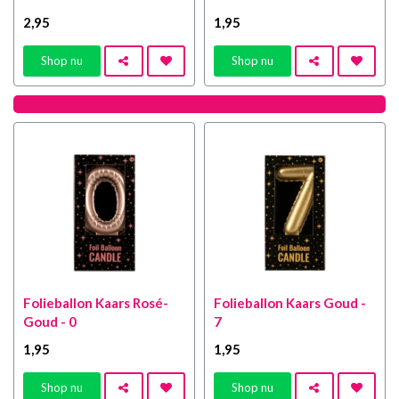
2
,95
1
,95
Shop nu
Shop nu
Folieballon Kaars Rosé-
Folieballon Kaars Goud -
Goud - 0
7
1
,95
1
,95
Shop nu
Shop nu