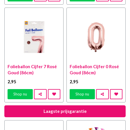
Folieballon Cijfer 7 Rosé
Folieballon Cijfer 0 Rosé
Goud (86cm)
Goud (86cm)
2
,95
2
,95
Shop nu
Shop nu
Laagste prijsgarantie