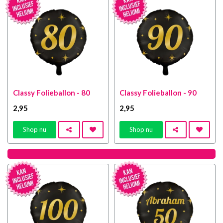
Classy Folieballon - 80
Classy Folieballon - 90
2
,95
2
,95
Shop nu
Shop nu