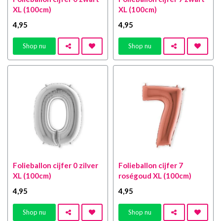
XL (100cm)
XL (100cm)
4
,95
4
,95
Shop nu
Shop nu
Folieballon cijfer 0 zilver
Folieballon cijfer 7
XL (100cm)
roségoud XL (100cm)
4
,95
4
,95
Shop nu
Shop nu