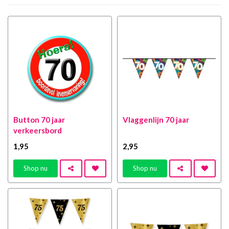
Button 70 jaar
Vlaggenlijn 70 jaar
verkeersbord
1
,95
2
,95
Shop nu
Shop nu