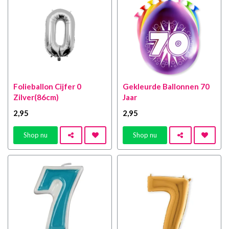
Folieballon Cijfer 0
Gekleurde Ballonnen 70
Zilver(86cm)
Jaar
2
,95
2
,95
Shop nu
Shop nu