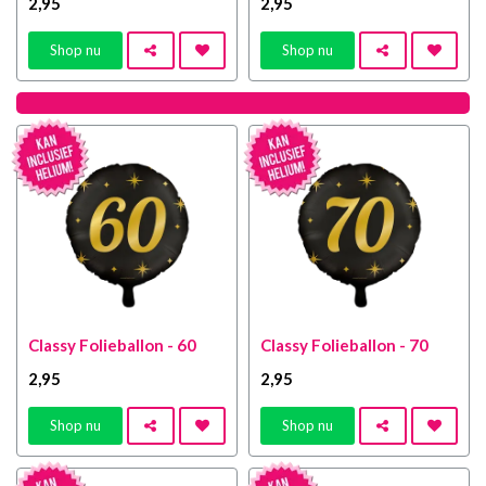
2
,95
2
,95
Shop nu
Shop nu
Classy Folieballon - 60
Classy Folieballon - 70
2
,95
2
,95
Shop nu
Shop nu