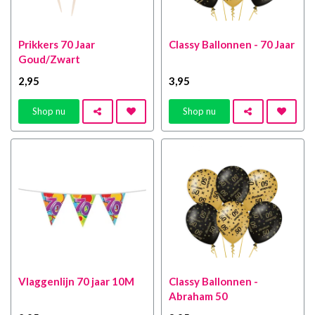
Prikkers 70 Jaar
Classy Ballonnen - 70 Jaar
Goud/Zwart
2
,95
3
,95
Shop nu
Shop nu
Vlaggenlijn 70 jaar 10M
Classy Ballonnen -
Abraham 50