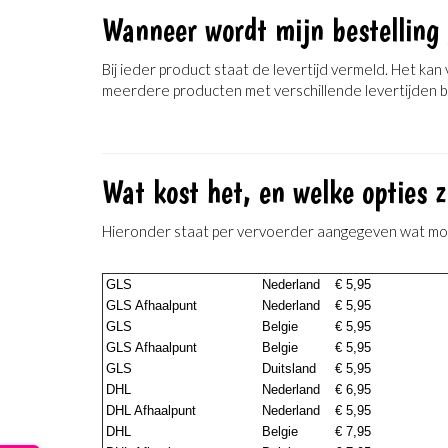
Wanneer wordt mijn bestelling 
Bij ieder product staat de levertijd vermeld. Het ka
meerdere producten met verschillende levertijden bes
Wat kost het, en welke opties z
Hieronder staat per vervoerder aangegeven wat mogel
GLS
Nederland
€ 5,95
GLS Afhaalpunt
Nederland
€ 5,95
GLS
Belgie
€ 5,95
GLS Afhaalpunt
Belgie
€ 5,95
GLS
Duitsland
€ 5,95
DHL
Nederland
€ 6,95
DHL Afhaalpunt
Nederland
€ 5,95
DHL
Belgie
€ 7,95