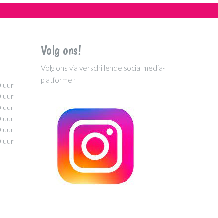
Volg ons!
Volg ons via verschillende social media-
platformen
0 uur
0 uur
0 uur
0 uur
0 uur
0 uur