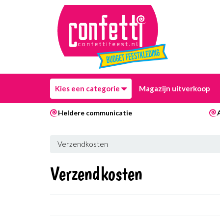
Kies een categorie
Magazijn uitverkoop
Heldere communicatie
Verzendkosten
Verzendkosten