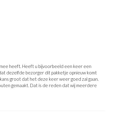
mee heeft. Heeft u bijvoorbeeld een keer een
 dat dezelfde bezorger dit pakketje opnieuw komt
kans groot dat het deze keer weer goed zal gaan.
uten gemaakt. Dat is de reden dat wij meerdere