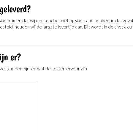
geleverd?
n voorkomen dat wij een product niet op voorraad hebben, in dat gev
teld, houden wij de langste levertijd aan. Dit wordt in de check-out
ijn er?
ijkheden zijn, en wat de kosten ervoor zijn.