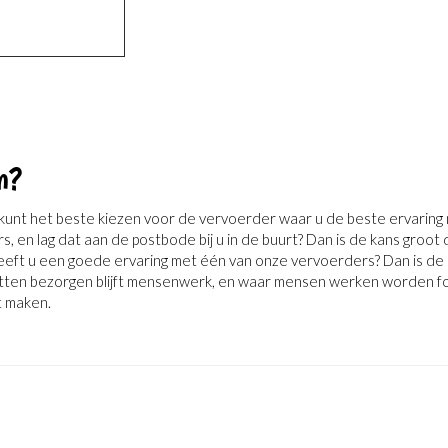
n?
kunt het beste kiezen voor de vervoerder waar u de beste ervaring 
, en lag dat aan de postbode bij u in de buurt? Dan is de kans groot
eeft u een goede ervaring met één van onze vervoerders? Dan is de 
tten bezorgen blijft mensenwerk, en waar mensen werken worden fo
t maken.