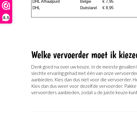
DHL Afhaalpunt
Belgie
€ 7,95
DHL
Duitsland
€ 8,95
8,5
Welke vervoerder moet ik kieze
Denk goed na over uw keuze. In de meeste gevallen 
slechte ervaring gehad met één van onze vervoerders
aanbieden. Kies dan dus niet voor die vervoerder. H
Kies dan dus weer voor dezelfde vervoerder. Pakke
vervoerders aanbieden, zodat u de juiste keuze kun