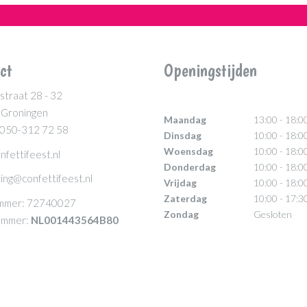
ct
Openingstijden
straat 28 - 32
 Groningen
Maandag
13:00 - 18:0
 050-312 72 58
Dinsdag
10:00 - 18:0
Woensdag
10:00 - 18:0
nfettifeest.nl
Donderdag
10:00 - 18:0
ing@confettifeest.nl
Vrijdag
10:00 - 18:0
Zaterdag
10:00 - 17:3
mmer: 72740027
Zondag
Gesloten
mmer:
NL001443564B80