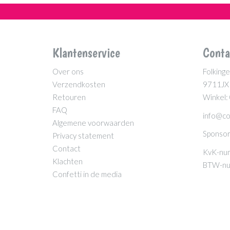
Klantenservice
Conta
Over ons
Folkinge
Verzendkosten
9711JX
Retouren
Winkel:
FAQ
info@co
Algemene voorwaarden
Sponsor
Privacy statement
Contact
KvK-nu
Klachten
BTW-nu
Confetti in de media