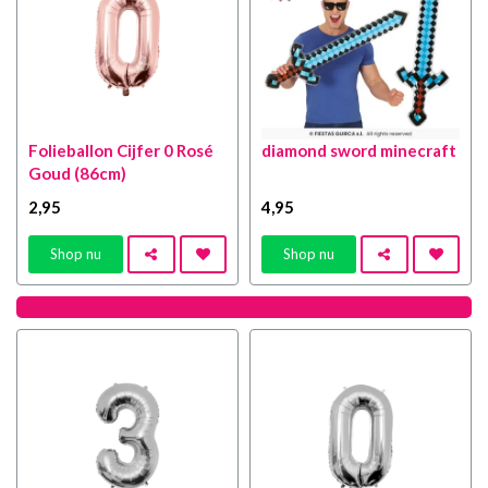
Folieballon Cijfer 0 Rosé
diamond sword minecraft
Goud (86cm)
2
,95
4
,95
Shop nu
Shop nu