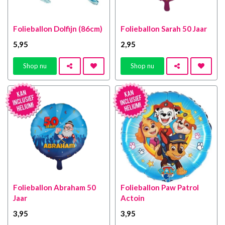
Folieballon Dolfijn (86cm)
Folieballon Sarah 50 Jaar
5
,95
2
,95
Shop nu
Shop nu
Folieballon Abraham 50
Folieballon Paw Patrol
Jaar
Actoin
3
,95
3
,95