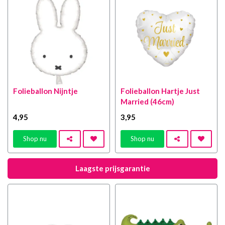
Folieballon Nijntje
Folieballon Hartje Just
Married (46cm)
4
,95
3
,95
Shop nu
Shop nu
Laagste prijsgarantie