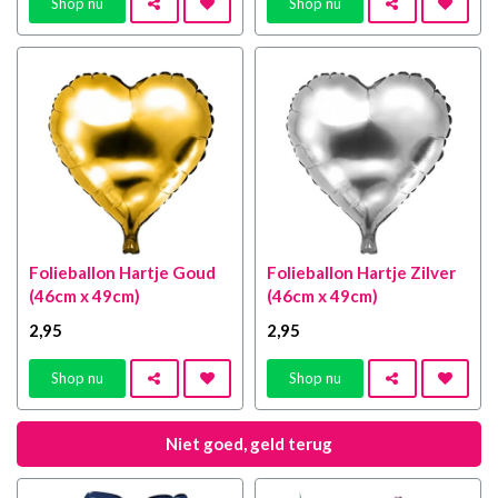
Shop nu
Shop nu
Folieballon Hartje Goud
Folieballon Hartje Zilver
(46cm x 49cm)
(46cm x 49cm)
2
,95
2
,95
Shop nu
Shop nu
Niet goed, geld terug