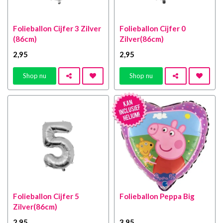
Folieballon Cijfer 3 Zilver
Folieballon Cijfer 0
(86cm)
Zilver(86cm)
2
,95
2
,95
Shop nu
Shop nu
Folieballon Cijfer 5
Folieballon Peppa Big
Zilver(86cm)
2
,95
3
,95