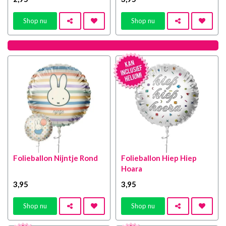
Shop nu
Shop nu
Folieballon Nijntje Rond
Folieballon Hiep Hiep
Hoara
3
,95
3
,95
Shop nu
Shop nu