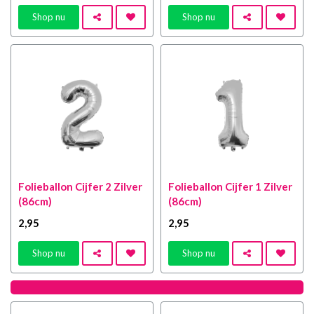
Shop nu
Shop nu
Folieballon Cijfer 2 Zilver
Folieballon Cijfer 1 Zilver
(86cm)
(86cm)
2
,95
2
,95
Shop nu
Shop nu