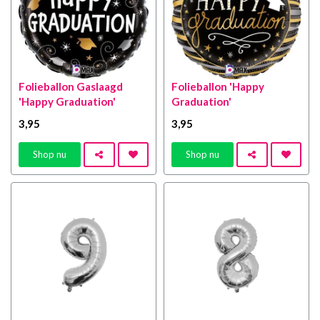
Folieballon Gaslaagd
Folieballon 'Happy
'Happy Graduation'
Graduation'
3
,95
3
,95
Shop nu
Shop nu