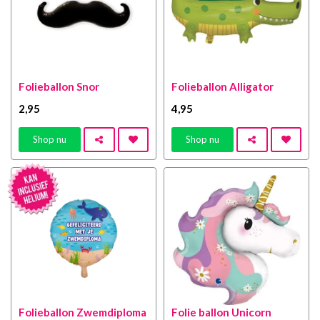
Folieballon Snor
Folieballon Alligator
2
,95
4
,95
Shop nu
Shop nu
Folieballon Zwemdiploma
Folie ballon Unicorn