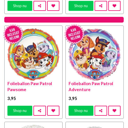
Shop nu
Shop nu
Folieballon Paw Patrol
Folieballon Paw Patrol
Pawsome
Adventure
3
,95
3
,95
Shop nu
Shop nu