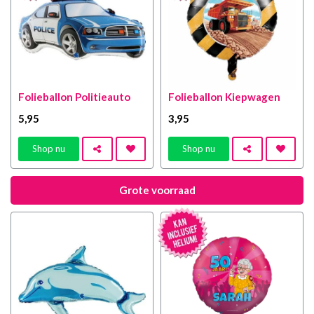
Folieballon Politieauto
Folieballon Kiepwagen
5
,95
3
,95
Shop nu
Shop nu
Grote voorraad