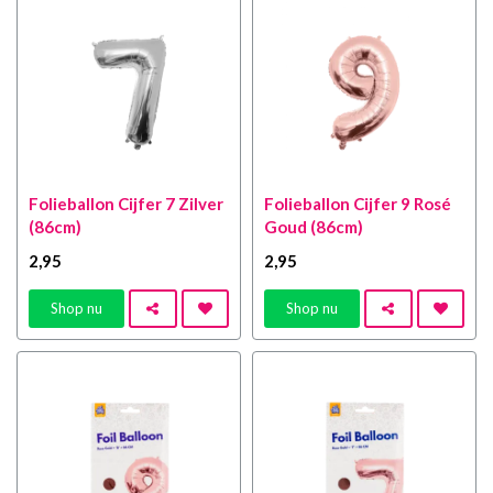
Folieballon Cijfer 7 Zilver
Folieballon Cijfer 9 Rosé
(86cm)
Goud (86cm)
2
,95
2
,95
Shop nu
Shop nu