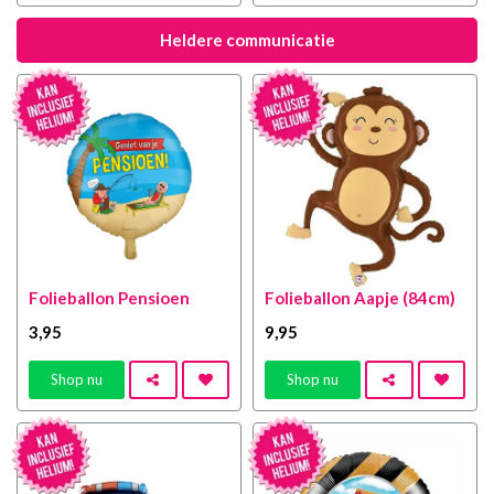
Heldere communicatie
Folieballon Pensioen
Folieballon Aapje (84cm)
3
,95
9
,95
Shop nu
Shop nu