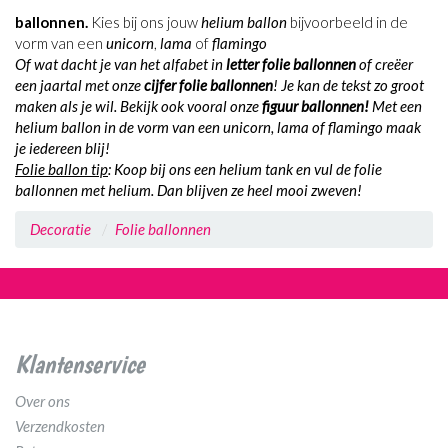
ballonnen.
Kies bij ons jouw
helium ballon
bijvoorbeeld in de
vorm van een
unicorn
,
lama
of
flamingo
Of wat dacht je van het alfabet in
letter folie ballonnen
of creëer
een jaartal met onze
cijfer folie ballonnen
! Je kan de tekst zo groot
maken als je wil. Bekijk ook vooral onze
figuur ballonnen!
Met een
helium ballon
in de vorm van een
unicorn
,
lama
of
flamingo
maak
je iedereen blij!
Folie ballon tip
: Koop bij ons een helium tank en vul de folie
ballonnen met helium. Dan blijven ze heel mooi zweven!
Decoratie
Folie ballonnen
Klantenservice
Over ons
Verzendkosten