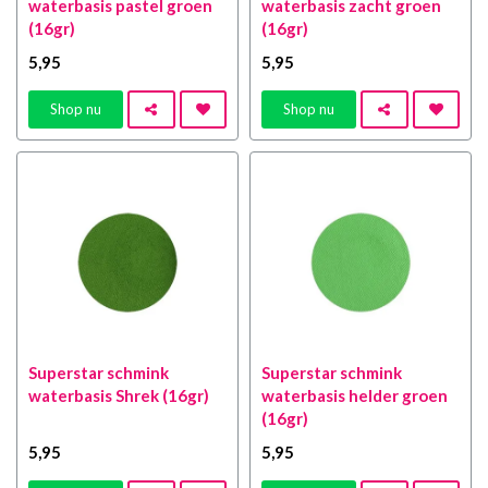
waterbasis pastel groen
waterbasis zacht groen
(16gr)
(16gr)
5
,95
5
,95
Shop nu
Shop nu
Superstar schmink
Superstar schmink
waterbasis Shrek (16gr)
waterbasis helder groen
(16gr)
5
,95
5
,95