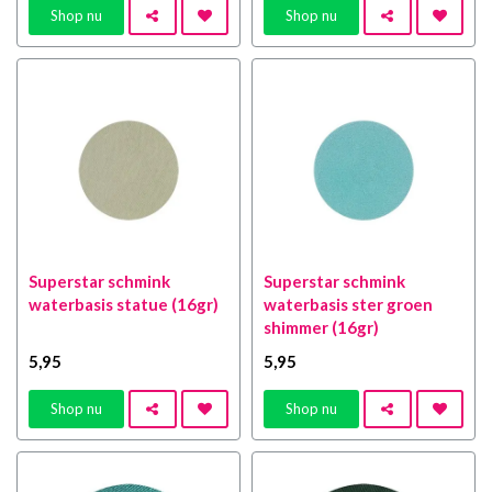
Shop nu
Shop nu
Superstar schmink
Superstar schmink
waterbasis statue (16gr)
waterbasis ster groen
shimmer (16gr)
5
,95
5
,95
Shop nu
Shop nu