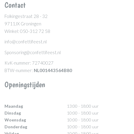
Contact
Folkingestraat 28 - 32
9711JX Groningen
Winkel: 050-312 72 58
info@confettifeest.nl
Sponsoring@confettifeest.nl
KvK-nummer: 72740027
BTW-nummer:
NL001443564B80
Openingstijden
Maandag
13:00 - 18:00 uur
Dinsdag
10:00 - 18:00 uur
Woensdag
10:00 - 18:00 uur
Donderdag
10:00 - 18:00 uur
Vrijdag
10:00 - 18:00 uur