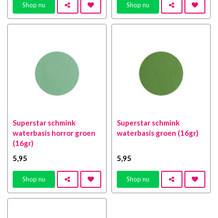
Shop nu
Shop nu
Superstar schmink
Superstar schmink
waterbasis horror groen
waterbasis groen (16gr)
(16gr)
5
,95
5
,95
Shop nu
Shop nu