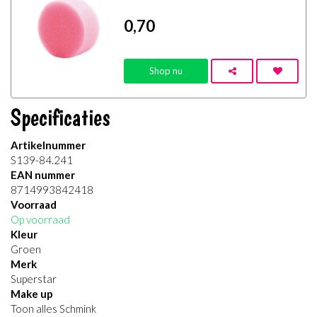
0
,70
Shop nu
Specificaties
Artikelnummer
S139-84.241
EAN nummer
8714993842418
Voorraad
Op voorraad
Kleur
Groen
Merk
Superstar
Make up
Toon alles Schmink