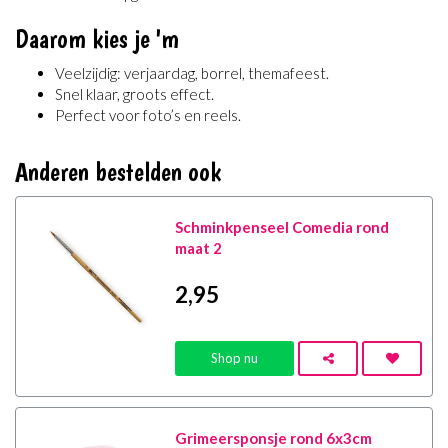
Daarom kies je 'm
Veelzijdig: verjaardag, borrel, themafeest.
Snel klaar, groots effect.
Perfect voor foto’s en reels.
Anderen bestelden ook
Schminkpenseel Comedia rond
maat 2
2
,95
Shop nu
Grimeersponsje rond 6x3cm