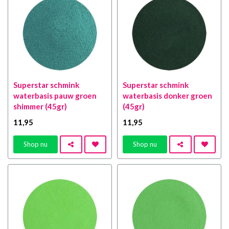
Superstar schmink
Superstar schmink
waterbasis pauw groen
waterbasis donker groen
shimmer (45gr)
(45gr)
11
,95
11
,95
Shop nu
Shop nu