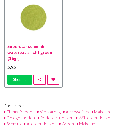
Superstar schmink
waterbasis licht groen
(16gr)
5
,95
Shop nu
Shop meer
Themafeesten
Verjaardag
Accessoires
Make up
Gelegenheden
Rode kleurlenzen
Witte kleurlenzen
Schmink
Alle kleurlenzen
Groen
Make up