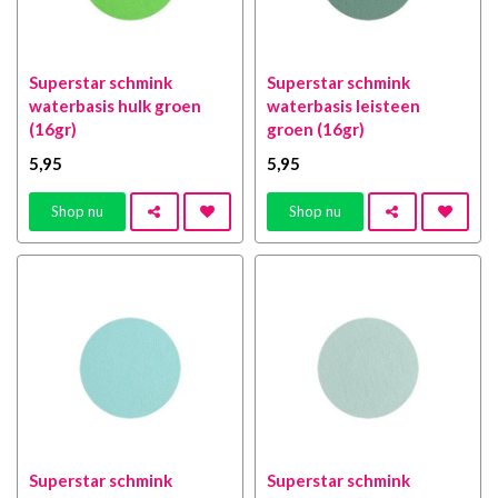
Superstar schmink
Superstar schmink
waterbasis hulk groen
waterbasis leisteen
(16gr)
groen (16gr)
5
,95
5
,95
Shop nu
Shop nu
Superstar schmink
Superstar schmink