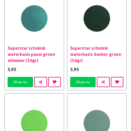
Superstar schmink
Superstar schmink
waterbasis pauw groen
waterbasis donker groen
shimmer (16gr)
(16gr)
5
,95
5
,95
Shop nu
Shop nu