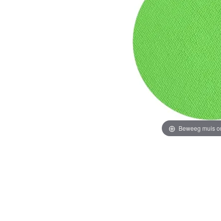
Beweeg muis o