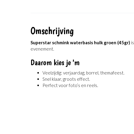
Omschrijving
Superstar schmink waterbasis hulk groen (45gr)
i
evenement.
Daarom kies je 'm
Veelzijdig: verjaardag, borrel, themafeest.
Snel klaar, groots effect.
Perfect voor foto’s en reels.