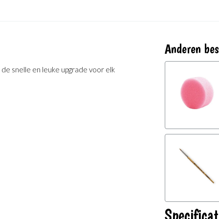
Anderen bes
s de snelle en leuke upgrade voor elk
Specificat