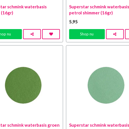
tar schmink waterbasis
Superstar schmink waterbasi
 (16gr)
petrol shimmer (16gr)
5
,95
hop nu
Shop nu
tar schmink waterbasis groen
Superstar schmink waterbasi