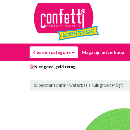
Kies een categorie
Magazijn uitverkoop
Niet goed, geld terug
Superstar schmink waterbasis hulk groen (45gr)