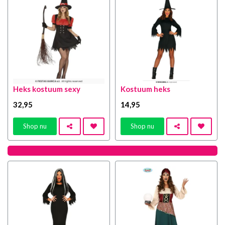
Heks kostuum sexy
Kostuum heks
32
,95
14
,95
Shop nu
Shop nu