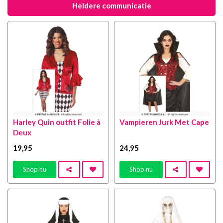
Heldere communicatie
Harley Quin outfit Folie à
Vampieren Jurk Met Cape
Deux
19
,95
24
,95
Shop nu
Shop nu