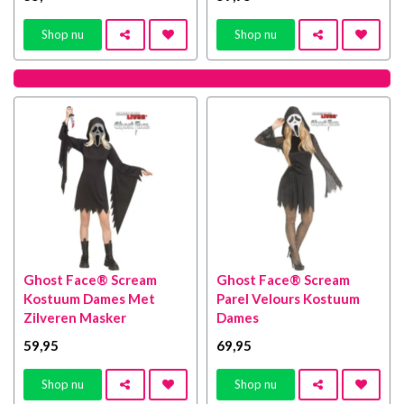
Shop nu
Shop nu
Ghost Face® Scream
Ghost Face® Scream
Kostuum Dames Met
Parel Velours Kostuum
Zilveren Masker
Dames
59
,95
69
,95
Shop nu
Shop nu