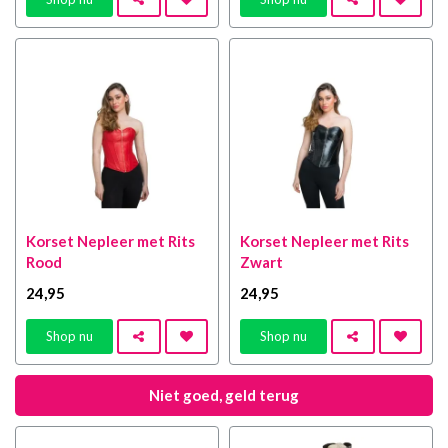
Korset Nepleer met Rits
Korset Nepleer met Rits
Rood
Zwart
24
,95
24
,95
Shop nu
Shop nu
Niet goed, geld terug