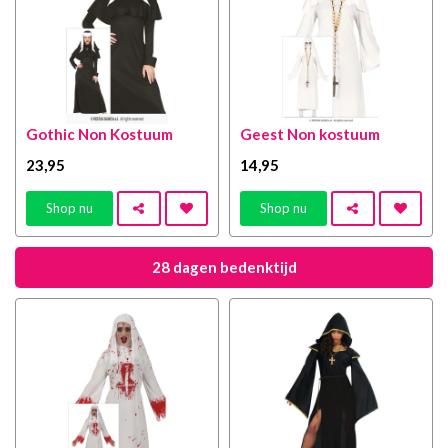
Gothic Non Kostuum
Geest Non kostuum
23
,95
14
,95
Shop nu
Shop nu
28 dagen bedenktijd