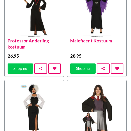
Professor Anderling
Maleficent Kostuum
kostuum
26
,95
28
,95
Shop nu
Shop nu