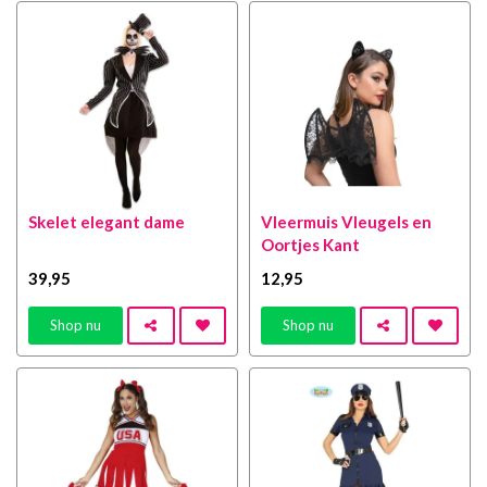
Skelet elegant dame
Vleermuis Vleugels en
Oortjes Kant
39
,95
12
,95
Shop nu
Shop nu