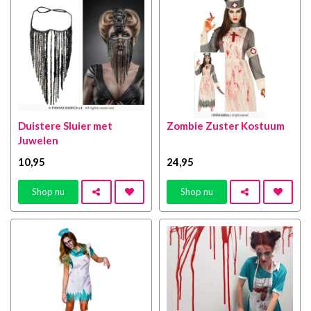
Duistere Sluier met
Zombie Zuster Kostuum
Juwelen
10
,95
24
,95
Shop nu
Shop nu