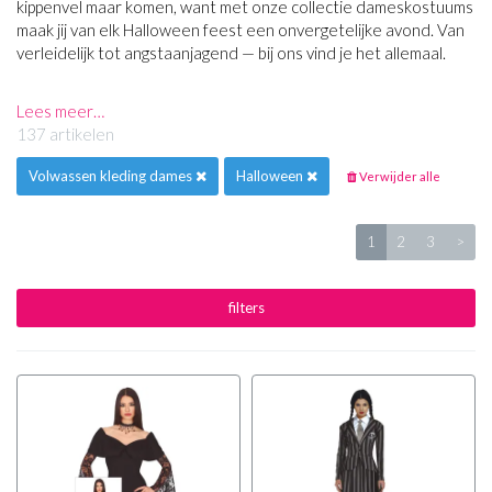
kippenvel maar komen, want met onze collectie dameskostuums
maak jij van elk Halloween feest een onvergetelijke avond. Van
verleidelijk tot angstaanjagend — bij ons vind je het allemaal.
Lees meer…
137 artikelen
Volwassen kleding dames
Halloween
Verwijder alle
1
2
3
>
filters