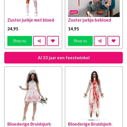
Zuster jurkje met bloed
Zuster jurkje bebloed
24
,95
14
,95
Shop nu
Shop nu
Al 33 jaar een feestwinkel
Bloederige Bruidsjurk
Bloederige Bruidsjurk