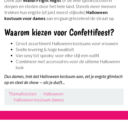
Denk aan
Walibi Fright Night
of de vele spooktochten in
dorpen en steden door het hele land. Steeds meer mensen
trekken hun engste (of juist meest stijlvolle)
Halloween
kostuum voor dames
aan en gaan griezelend de straat op.
Waarom kiezen voor Confettifeest?
Groot assortiment Halloween kostuums voor vrouwen
Snelle levering & hoge kwaliteit
Van sexy tot spooky: voor elke stijl een outfit
Combineer met accessoires voor de ultieme Halloween
look
Dus dames, trek dat Halloween kostuum aan, zet je engste glimlach
op en steel de show — als je durft...
Themafeesten
Halloween
Halloween kostuum dames