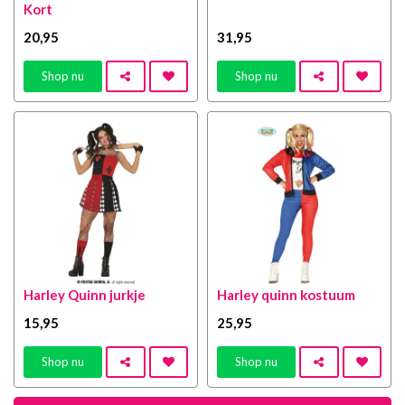
Kort
20
,95
31
,95
Shop nu
Shop nu
Harley Quinn jurkje
Harley quinn kostuum
15
,95
25
,95
Shop nu
Shop nu