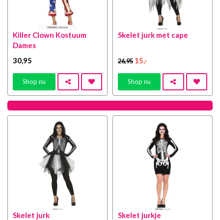
Killer Clown Kostuum
Skelet jurk met cape
Dames
30
,95
15
,-
26
,95
Shop nu
Shop nu
Skelet jurk
Skelet jurkje