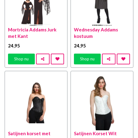
Mortricia Addams Jurk
Wednesday Addams
met Kant
kostuum
24
,95
24
,95
Shop nu
Shop nu
Satijnen korset met
Satijnen Korset Wit