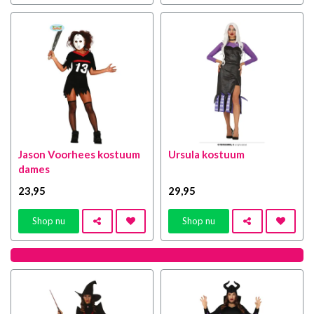
Jason Voorhees kostuum
Ursula kostuum
dames
23
,95
29
,95
Shop nu
Shop nu