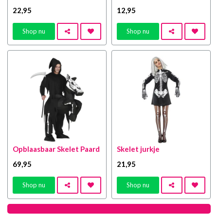
22
,95
12
,95
Shop nu
Shop nu
Opblaasbaar Skelet Paard
Skelet jurkje
69
,95
21
,95
Shop nu
Shop nu