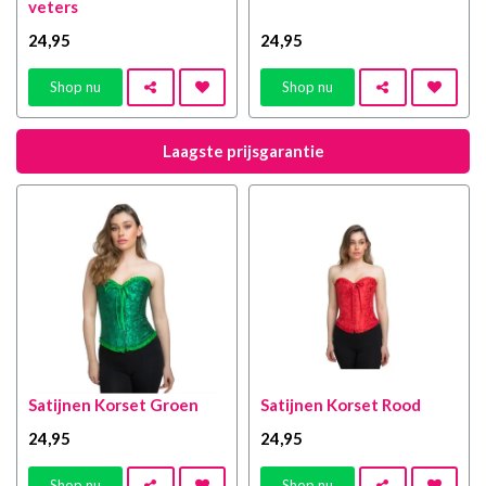
veters
24
,95
24
,95
Shop nu
Shop nu
Laagste prijsgarantie
Satijnen Korset Groen
Satijnen Korset Rood
24
,95
24
,95
Shop nu
Shop nu