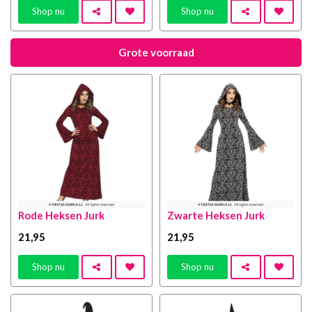
Shop nu
Shop nu
Grote voorraad
Rode Heksen Jurk
Zwarte Heksen Jurk
21
,95
21
,95
Shop nu
Shop nu