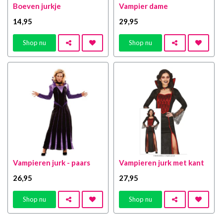
Boeven jurkje
Vampier dame
14
,95
29
,95
Shop nu
Shop nu
Vampieren jurk - paars
Vampieren jurk met kant
26
,95
27
,95
Shop nu
Shop nu