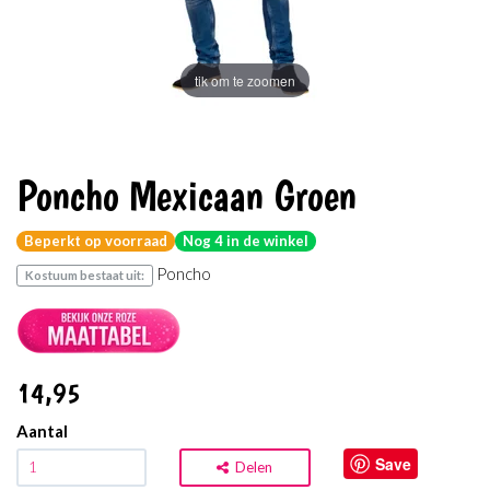
tik om te zoomen
Poncho Mexicaan Groen
Beperkt op voorraad
Nog 4 in de winkel
Poncho
Kostuum bestaat uit:
14
,95
Aantal
Save
Delen