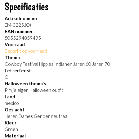
Specificaties
Artikelnummer
EM-3225.(O)
EAN nummer
5055294859495
Voorraad
Beperkt op voorraad
Thema
Cowboy Festival Hippies Indianen Jaren 60 Jaren 70
Letterfeest
C
Halloween thema's
Pim je eigen Halloween outfit
Land
mexico
Geslacht
Heren Dames Gender neutraal
Kleur
Groen
Materiaal