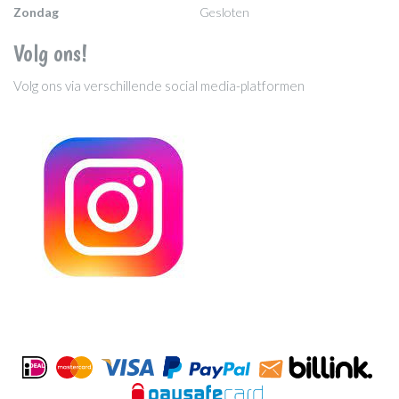
Zondag
Gesloten
Volg ons!
Volg ons via verschillende social media-platformen