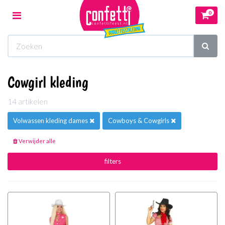
0
Toggle
navigation
Winkelwagen
Cowgirl kleding
Uw winkelwagen is leeg.
14 artikelen
Vul hem met producten.
Volwassen kleding dames
Cowboys & Cowgirls
Verwijder alle
filters