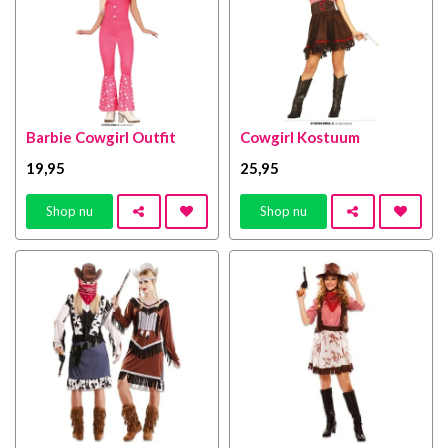
Barbie Cowgirl Outfit
Cowgirl Kostuum
19
,95
25
,95
Shop nu
Shop nu