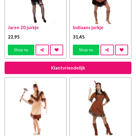
Jaren 20 jurkje
Indiaans jurkje
22
,95
31
,45
Shop nu
Shop nu
Klantvriendelijk