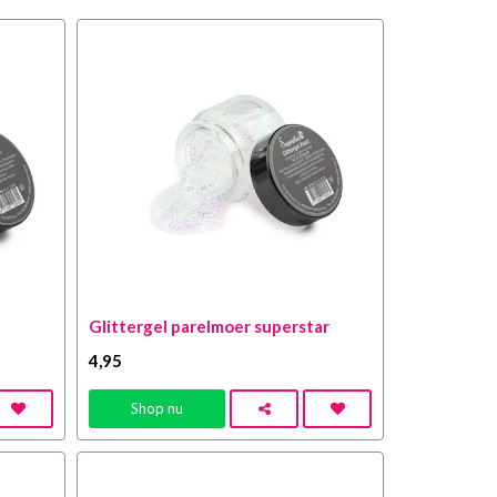
Glittergel parelmoer superstar
4
,95
Shop nu