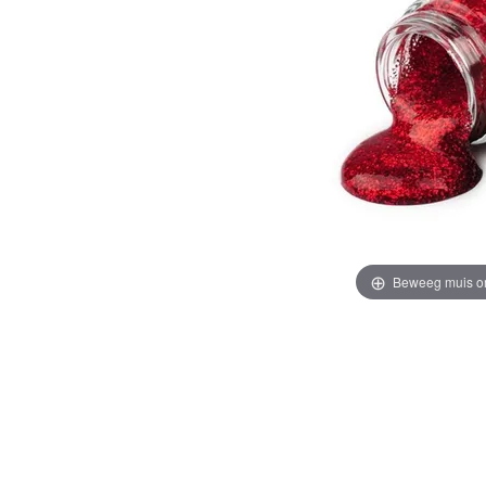
Beweeg muis o