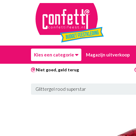
Kies een categorie
Magazijn uitverkoop
Niet goed, geld terug
Glittergel rood superstar