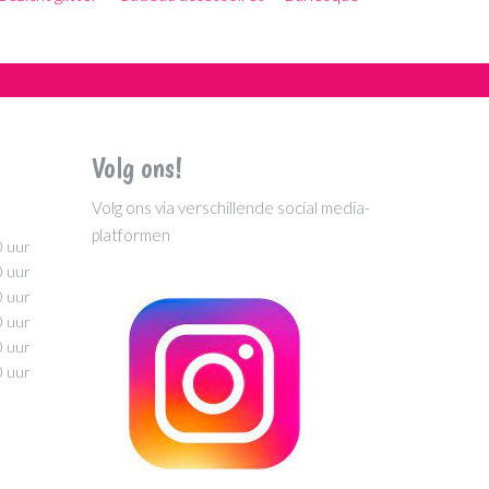
Volg ons!
Volg ons via verschillende social media-
platformen
0 uur
0 uur
0 uur
0 uur
0 uur
0 uur