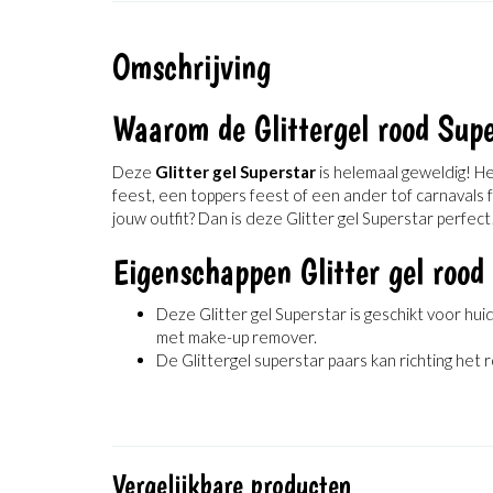
Omschrijving
Waarom de Glittergel rood Sup
Deze
Glitter gel Superstar
is helemaal geweldig! He
feest, een toppers feest of een ander tof carnavals fe
jouw outfit? Dan is deze Glitter gel Superstar perfect
Eigenschappen Glitter gel rood
Deze Glitter gel Superstar is geschikt voor hui
met make-up remover.
De Glittergel superstar paars kan richting het r
Vergelijkbare producten