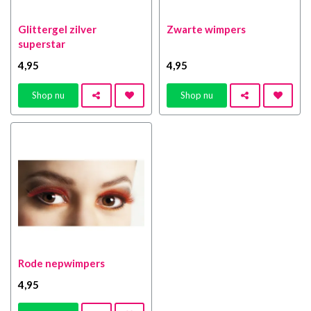
Glittergel zilver
Zwarte wimpers
superstar
4
,95
4
,95
Shop nu
Shop nu
Rode nepwimpers
4
,95