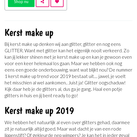
Shop nu
Kerst make up
Bij kerst make up denken wij aan glitter, glitter en nog eens
GLITTER. Want met glitter kan het eigenlijk nooit verkeerd. Zo
kan jij lekker shinen met je kerst make up en kan je gewoon even
voor een keer helemaal los gaan. Maar we hebben ook nog
eens een goede onderbouwing, want wat blijkt nou? De nummer
1 kerst make up trend voor 2019 bestaat uit.... jawel, je voelt
het misschien al wel aankomen.. Juist ja! Glitter oogschaduw!
Kijk daar heb je de glitters al, dus ga je gang.. Haal een potje
glitters in huis en jij bent ready to go!
Kerst make up 2019
We hebben het natuurlijk al even over glitters gehad, daarmee
zit je natuurlijk altijd goed. Maar wat dacht je van een rode
lippenstift? Of gekleurde nep wimpers? Je kan het in ieder geval