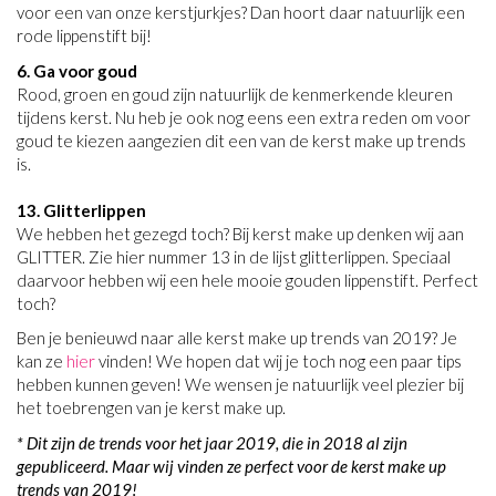
voor een van onze kerstjurkjes? Dan hoort daar natuurlijk een
rode lippenstift bij!
6. Ga voor goud
Rood, groen en goud zijn natuurlijk de kenmerkende kleuren
tijdens kerst. Nu heb je ook nog eens een extra reden om voor
goud te kiezen aangezien dit een van de kerst make up trends
is.
13. Glitterlippen
We hebben het gezegd toch? Bij kerst make up denken wij aan
GLITTER. Zie hier nummer 13 in de lijst glitterlippen. Speciaal
daarvoor hebben wij een hele mooie gouden lippenstift. Perfect
toch?
Ben je benieuwd naar alle kerst make up trends van 2019? Je
kan ze
hier
vinden! We hopen dat wij je toch nog een paar tips
hebben kunnen geven! We wensen je natuurlijk veel plezier bij
het toebrengen van je kerst make up.
* Dit zijn de trends voor het jaar 2019, die in 2018 al zijn
gepubliceerd. Maar wij vinden ze perfect voor de kerst make up
trends van 2019!