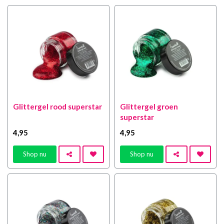
Glittergel rood superstar
Glittergel groen
superstar
4
,95
4
,95
Shop nu
Shop nu