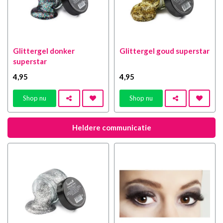
Glittergel donker
Glittergel goud superstar
superstar
4
,95
4
,95
Shop nu
Shop nu
Heldere communicatie