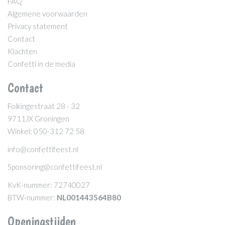
FAQ
Algemene voorwaarden
Privacy statement
Contact
Klachten
Confetti in de media
Contact
Folkingestraat 28 - 32
9711JX Groningen
Winkel: 050-312 72 58
info@confettifeest.nl
Sponsoring@confettifeest.nl
KvK-nummer: 72740027
BTW-nummer:
NL001443564B80
Openingstijden