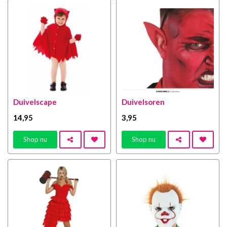
Duivelscape
Duivelsoren
14
,95
3
,95
Shop nu
Shop nu