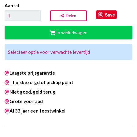
Aantal
Save
Delen
In winkelwagen
Selecteer optie voor verwachte levertijd
Laagste prijsgarantie
Thuisbezorgd of pickup point
Niet goed, geld terug
Grote voorraad
Al 33 jaar een feestwinkel