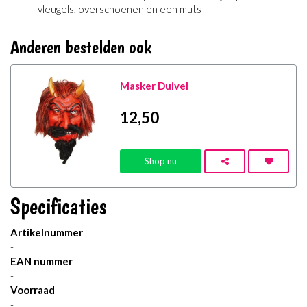
vleugels, overschoenen en een muts
Anderen bestelden ook
Masker Duivel
12
,50
Shop nu
Specificaties
Artikelnummer
-
EAN nummer
-
Voorraad
-