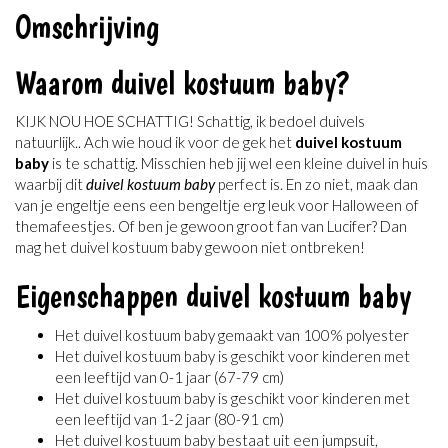
Omschrijving
Waarom duivel kostuum baby?
KIJK NOU HOE SCHATTIG! Schattig, ik bedoel duivels
natuurlijk.. Ach wie houd ik voor de gek het
duivel kostuum
baby
is te schattig. Misschien heb jij wel een kleine duivel in huis
waarbij dit
duivel kostuum baby
perfect is. En zo niet, maak dan
van je engeltje eens een bengeltje erg leuk voor Halloween of
themafeestjes. Of ben je gewoon groot fan van Lucifer? Dan
mag het duivel kostuum baby gewoon niet ontbreken!
Eigenschappen duivel kostuum baby
Het duivel kostuum baby gemaakt van 100% polyester
Het duivel kostuum baby is geschikt voor kinderen met
een leeftijd van 0-1 jaar (67-79 cm)
Het duivel kostuum baby is geschikt voor kinderen met
een leeftijd van 1-2 jaar (80-91 cm)
Het duivel kostuum baby bestaat uit een jumpsuit,