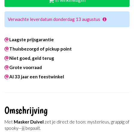
In winkelwagen
Verwachte leverdatum donderdag 13 augustus
Laagste prijsgarantie
Thuisbezorgd of pickup point
Niet goed, geld terug
Grote voorraad
Al 33 jaar een feestwinkel
Omschrijving
Met
Masker Duivel
zet je direct de toon: mysterieus, grappig of
spooky—jij bepaalt.