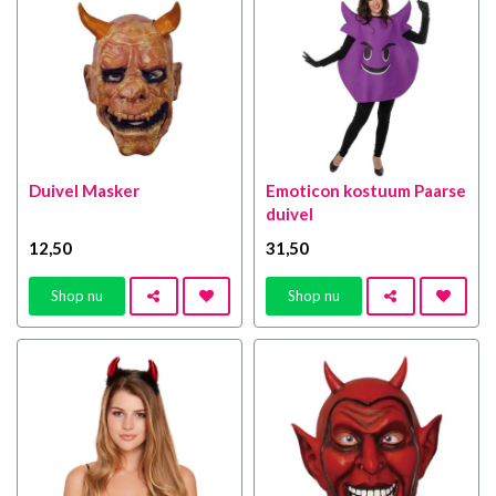
Duivel Masker
Emoticon kostuum Paarse
duivel
12
,50
31
,50
Shop nu
Shop nu