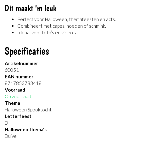
Dit maakt 'm leuk
Perfect voor Halloween, themafeesten en acts.
Combineert met capes, hoeden of schmink.
Ideaal voor foto’s en video’s.
Specificaties
Artikelnummer
60051
EAN nummer
8717853783418
Voorraad
Op voorraad
Thema
Halloween Spooktocht
Letterfeest
D
Halloween thema's
Duivel