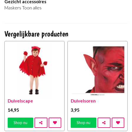
Gezicht accessoires
Maskers Toon alles
Vergelijkbare producten
Duivelscape
Duivelsoren
14
,95
3
,95
Shop nu
Shop nu