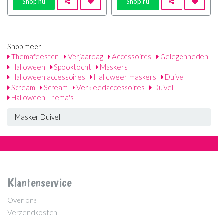
Shop nu
Shop nu
Shop meer
Themafeesten
Verjaardag
Accessoires
Gelegenheden
Halloween
Spooktocht
Maskers
Halloween accessoires
Halloween maskers
Duivel
Scream
Scream
Verkleedaccessoires
Duivel
Halloween Thema's
Masker Duivel
Klantenservice
Over ons
Verzendkosten