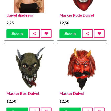
duivel diadeem
Masker Rode Duivel
2
,95
12
,50
Shop nu
Shop nu
Masker Bos-Duivel
Masker Duivel
12
,50
12
,50