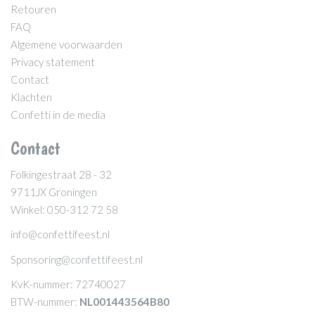
Retouren
FAQ
Algemene voorwaarden
Privacy statement
Contact
Klachten
Confetti in de media
Contact
Folkingestraat 28 - 32
9711JX Groningen
Winkel: 050-312 72 58
info@confettifeest.nl
Sponsoring@confettifeest.nl
KvK-nummer: 72740027
BTW-nummer:
NL001443564B80