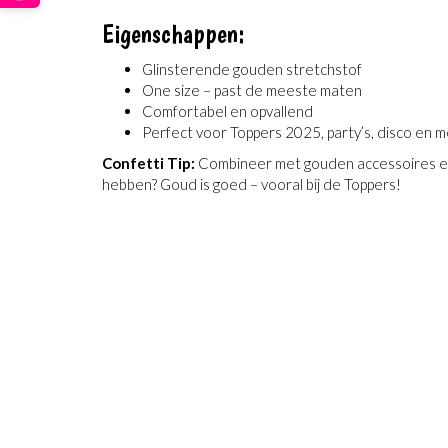
Eigenschappen:
Glinsterende gouden stretchstof
One size – past de meeste maten
Comfortabel en opvallend
Perfect voor Toppers 2025, party’s, disco en 
Confetti Tip:
Combineer met gouden accessoires en e
hebben? Goud is goed – vooral bij de Toppers!