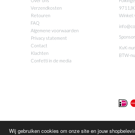
Over ons
Folkinge
Verzendkosten
9711JX
Retouren
Winkel:
FAQ
info@co
Algemene voorwaarden
Sponsor
Privacy statement
Contact
KvK-nu
Klachten
BTW-nu
Confetti in de media
Wij gebruiken cookies om onze site en jouw shopbelevin