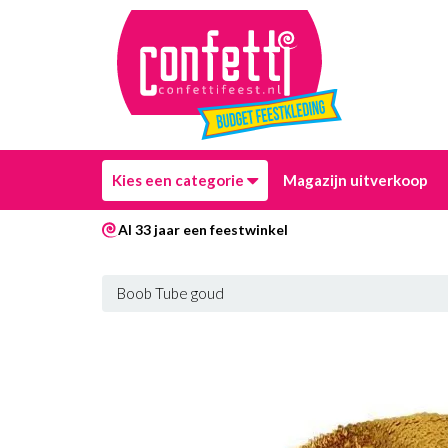
Kies een categorie
Magazijn uitverkoop
Al 33 jaar een feestwinkel
Boob Tube goud