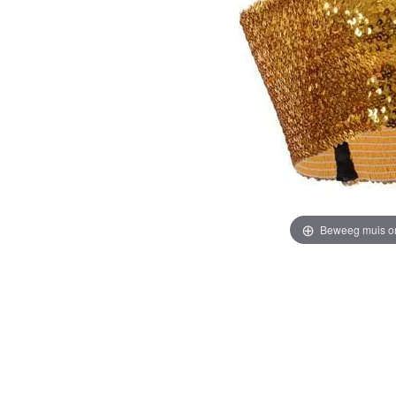
Beweeg muis o