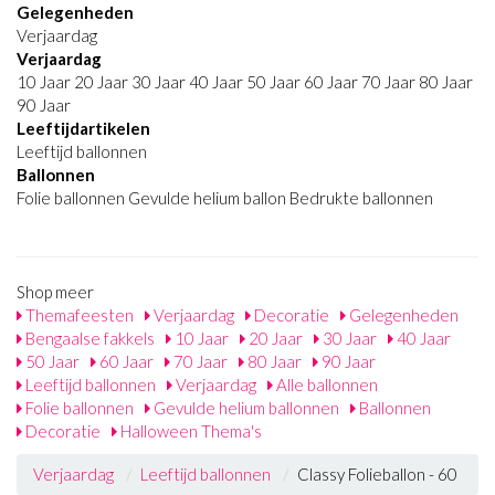
Gelegenheden
Verjaardag
Verjaardag
10 Jaar 20 Jaar 30 Jaar 40 Jaar 50 Jaar 60 Jaar 70 Jaar 80 Jaar
90 Jaar
Leeftijdartikelen
Leeftijd ballonnen
Ballonnen
Folie ballonnen Gevulde helium ballon Bedrukte ballonnen
Shop meer
Themafeesten
Verjaardag
Decoratie
Gelegenheden
Bengaalse fakkels
10 Jaar
20 Jaar
30 Jaar
40 Jaar
50 Jaar
60 Jaar
70 Jaar
80 Jaar
90 Jaar
Leeftijd ballonnen
Verjaardag
Alle ballonnen
Folie ballonnen
Gevulde helium ballonnen
Ballonnen
Decoratie
Halloween Thema's
Verjaardag
Leeftijd ballonnen
Classy Folieballon - 60