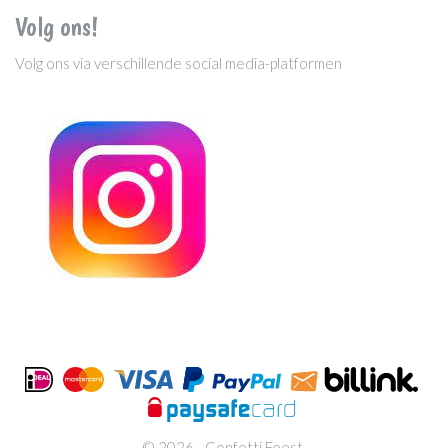
Volg ons!
Volg ons via verschillende social media-platformen
© 2026 - Confetti Feest.