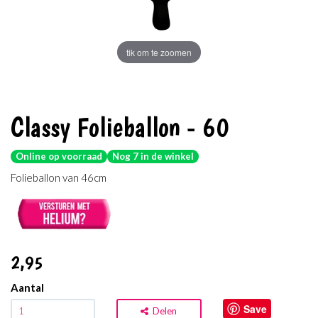
tik om te zoomen
Classy Folieballon - 60
Online op voorraad
Nog 7 in de winkel
Folieballon van 46cm
2
,95
Aantal
Save
Delen