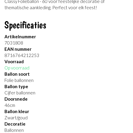
Classy Folieballon - 60 voor feestelijke decoratie of
thematische aankleding. Perfect voor elk feest!
Specificaties
Artikelnummer
7031808
EAN nummer
8716764212253
Voorraad
Op voorraad
Ballon soort
Folie ballonnen
Ballon type
Cijfer ballonnen
Doorsnede
46cm
Ballon kleur
Zwart/goud
Decoratie
Ballonnen