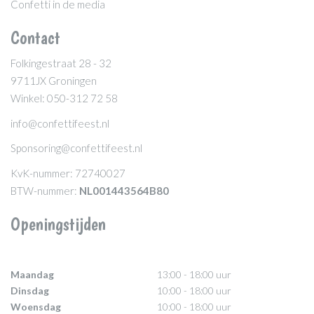
Confetti in de media
Contact
Folkingestraat 28 - 32
9711JX Groningen
Winkel: 050-312 72 58
info@confettifeest.nl
Sponsoring@confettifeest.nl
KvK-nummer: 72740027
BTW-nummer:
NL001443564B80
Openingstijden
Maandag
13:00 - 18:00 uur
Dinsdag
10:00 - 18:00 uur
Woensdag
10:00 - 18:00 uur