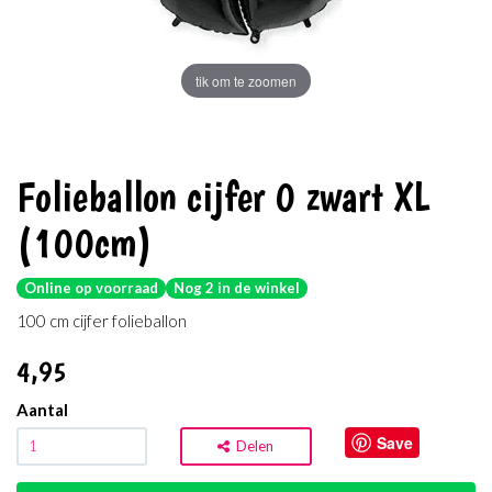
tik om te zoomen
Folieballon cijfer 0 zwart XL
(100cm)
Online op voorraad
Nog 2 in de winkel
100 cm cijfer folieballon
4
,95
Aantal
Save
Delen