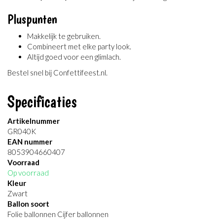
Pluspunten
Makkelijk te gebruiken.
Combineert met elke party look.
Altijd goed voor een glimlach.
Bestel snel bij Confettifeest.nl.
Specificaties
Artikelnummer
GR040K
EAN nummer
8053904660407
Voorraad
Op voorraad
Kleur
Zwart
Ballon soort
Folie ballonnen Cijfer ballonnen