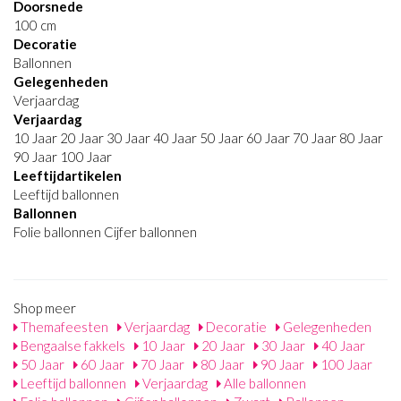
Doorsnede
100 cm
Decoratie
Ballonnen
Gelegenheden
Verjaardag
Verjaardag
10 Jaar 20 Jaar 30 Jaar 40 Jaar 50 Jaar 60 Jaar 70 Jaar 80 Jaar
90 Jaar 100 Jaar
Leeftijdartikelen
Leeftijd ballonnen
Ballonnen
Folie ballonnen Cijfer ballonnen
Shop meer
Themafeesten
Verjaardag
Decoratie
Gelegenheden
Bengaalse fakkels
10 Jaar
20 Jaar
30 Jaar
40 Jaar
50 Jaar
60 Jaar
70 Jaar
80 Jaar
90 Jaar
100 Jaar
Leeftijd ballonnen
Verjaardag
Alle ballonnen