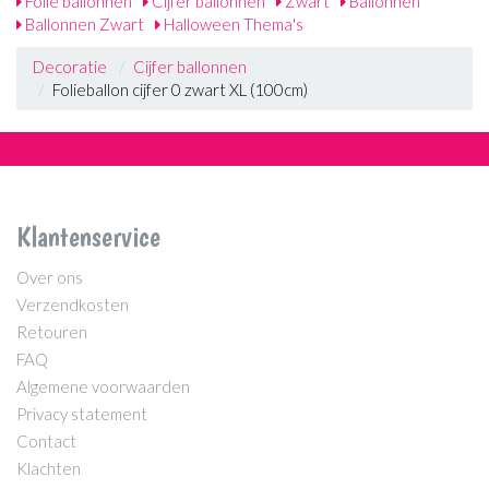
Folie ballonnen
Cijfer ballonnen
Zwart
Ballonnen
Ballonnen Zwart
Halloween Thema's
Decoratie
Cijfer ballonnen
Folieballon cijfer 0 zwart XL (100cm)
Klantenservice
Over ons
Verzendkosten
Retouren
FAQ
Algemene voorwaarden
Privacy statement
Contact
Klachten