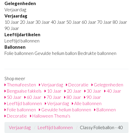
Gelegenheden
Verjaardag
Verjaardag
10 Jaar 20 Jaar 30 Jaar 40 Jaar 50 Jaar 60 Jaar 70 Jaar 80 Jaar
90 Jaar
Leeftijdartikelen
Leeftijd ballonnen
Ballonnen
Folie ballonnen Gevulde helium ballon Bedrukte ballonnen
Shop meer
Themafeesten
Verjaardag
Decoratie
Gelegenheden
Bengaalse fakkels
10 Jaar
20 Jaar
30 Jaar
40 Jaar
50 Jaar
60 Jaar
70 Jaar
80 Jaar
90 Jaar
Leeftijd ballonnen
Verjaardag
Alle ballonnen
Folie ballonnen
Gevulde helium ballonnen
Ballonnen
Decoratie
Halloween Thema's
Verjaardag
Leeftijd ballonnen
Classy Folieballon - 40