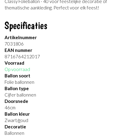
Classy Folieballon - 40 voor feestelijke decoratie of
thematische aankleding. Perfect voor elk feest!
Specificaties
Artikelnummer
7031806
EAN nummer
8716764212017
Voorraad
Op voorraad
Ballon soort
Folie ballonnen
Ballon type
Cijfer ballonnen
Doorsnede
46cm
Ballon kleur
Zwart/goud
Decoratie
Ballonnen