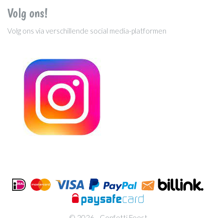
Volg ons!
Volg ons via verschillende social media-platformen
© 2026 - Confetti Feest.