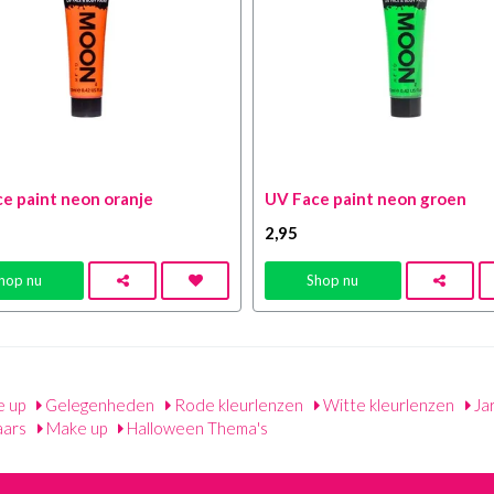
e paint neon oranje
UV Face paint neon groen
2
,95
hop nu
Shop nu
 up
Gelegenheden
Rode kleurlenzen
Witte kleurlenzen
Ja
ars
Make up
Halloween Thema's