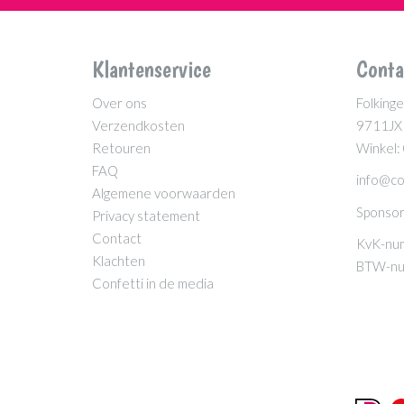
Klantenservice
Conta
Over ons
Folkinge
Verzendkosten
9711JX
Retouren
Winkel:
FAQ
info@co
Algemene voorwaarden
Sponsor
Privacy statement
Contact
KvK-nu
Klachten
BTW-nu
Confetti in de media