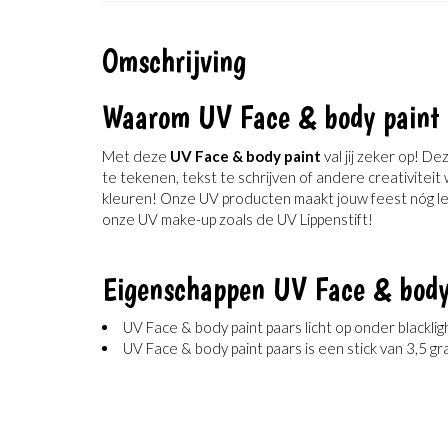
Omschrijving
Waarom UV Face & body paint 
Met deze
UV Face & body paint
val jij zeker op! D
te tekenen, tekst te schrijven of andere creativitei
kleuren! Onze UV producten maakt jouw feest nóg leu
onze UV make-up zoals de UV Lippenstift!
Eigenschappen UV Face & body
UV Face & body paint paars licht op onder blacklig
UV Face & body paint paars is een stick van 3,5 g