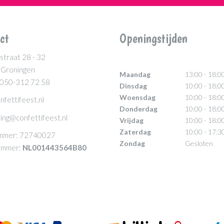
ct
Openingstijden
straat 28 - 32
 Groningen
Maandag
13:00 - 18:0
 050-312 72 58
Dinsdag
10:00 - 18:0
Woensdag
10:00 - 18:0
nfettifeest.nl
Donderdag
10:00 - 18:0
ing@confettifeest.nl
Vrijdag
10:00 - 18:0
Zaterdag
10:00 - 17:3
mmer: 72740027
Zondag
Gesloten
mmer:
NL001443564B80