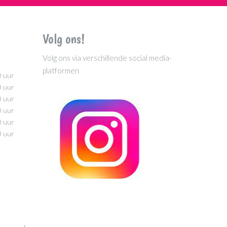
Volg ons!
Volg ons via verschillende social media-
platformen
0 uur
0 uur
0 uur
0 uur
0 uur
0 uur