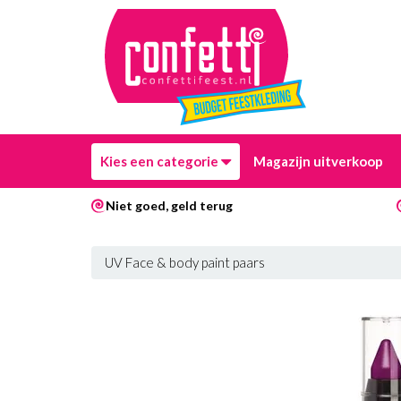
Kies een categorie
Magazijn uitverkoop
Niet goed, geld terug
UV Face & body paint paars