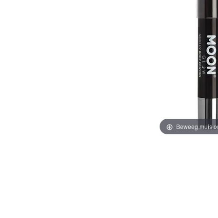
Beweeg muis o