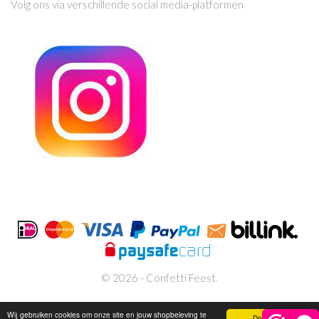
Volg ons via verschillende social media-platformen
© 2026 - Confetti Feest.
Wij gebruiken cookies om onze site en jouw shopbeleving te
Doorgaan