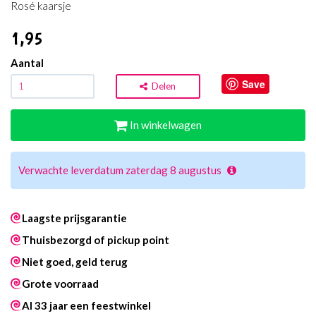
Rosé kaarsje
1
,95
Aantal
Save
Delen
In winkelwagen
Verwachte leverdatum zaterdag 8 augustus
Laagste prijsgarantie
Thuisbezorgd of pickup point
Niet goed, geld terug
Grote voorraad
Al 33 jaar een feestwinkel