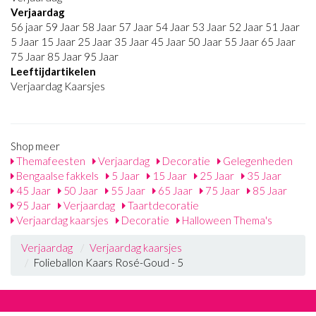
Verjaardag
56 jaar 59 Jaar 58 Jaar 57 Jaar 54 Jaar 53 Jaar 52 Jaar 51 Jaar
5 Jaar 15 Jaar 25 Jaar 35 Jaar 45 Jaar 50 Jaar 55 Jaar 65 Jaar
75 Jaar 85 Jaar 95 Jaar
Leeftijdartikelen
Verjaardag Kaarsjes
Shop meer
Themafeesten
Verjaardag
Decoratie
Gelegenheden
Bengaalse fakkels
5 Jaar
15 Jaar
25 Jaar
35 Jaar
45 Jaar
50 Jaar
55 Jaar
65 Jaar
75 Jaar
85 Jaar
95 Jaar
Verjaardag
Taartdecoratie
Verjaardag kaarsjes
Decoratie
Halloween Thema's
Verjaardag
Verjaardag kaarsjes
Folieballon Kaars Rosé-Goud - 5