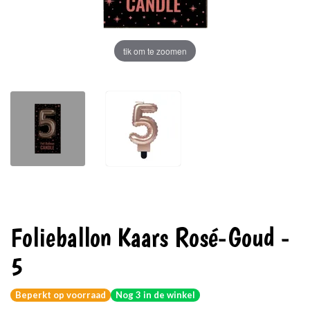
tik om te zoomen
Folieballon Kaars Rosé-Goud -
5
Beperkt op voorraad
Nog 3 in de winkel