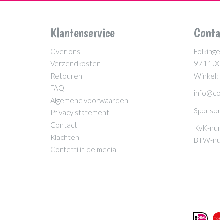
Klantenservice
Conta
Over ons
Folkinge
Verzendkosten
9711JX
Retouren
Winkel:
FAQ
info@co
Algemene voorwaarden
Sponsor
Privacy statement
Contact
KvK-nu
Klachten
BTW-nu
Confetti in de media