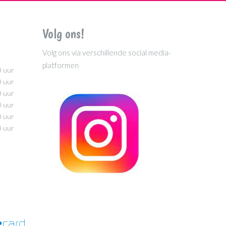
Volg ons!
Volg ons via verschillende social media-
platformen
0 uur
0 uur
0 uur
0 uur
0 uur
0 uur