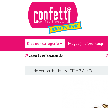
Kies een categorie
Magazijn uitverkoop
Laagste prijsgarantie
Jungle Verjaardagskaars - Cijfer 7 Giraffe