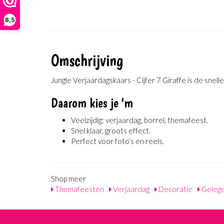
8,5
Omschrijving
Jungle Verjaardagskaars - Cijfer 7 Giraffe is de snel
Daarom kies je 'm
Veelzijdig: verjaardag, borrel, themafeest.
Snel klaar, groots effect.
Perfect voor foto’s en reels.
Shop meer
Themafeesten
Verjaardag
Decoratie
Geleg