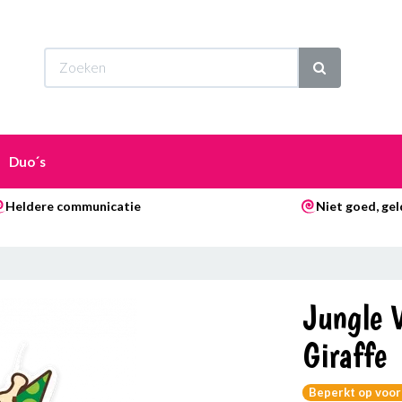
Wi
Duo´s
Heldere communicatie
Niet goed, gel
Jungle V
Giraffe
Beperkt op voor