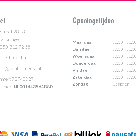
ct
Openingstijden
straat 28 - 32
 Groningen
Maandag
13:00 - 18:0
 050-312 72 58
Dinsdag
10:00 - 18:0
Woensdag
10:00 - 18:0
nfettifeest.nl
Donderdag
10:00 - 18:0
ing@confettifeest.nl
Vrijdag
10:00 - 18:0
Zaterdag
10:00 - 17:3
mmer: 72740027
Zondag
Gesloten
mmer:
NL001443564B80