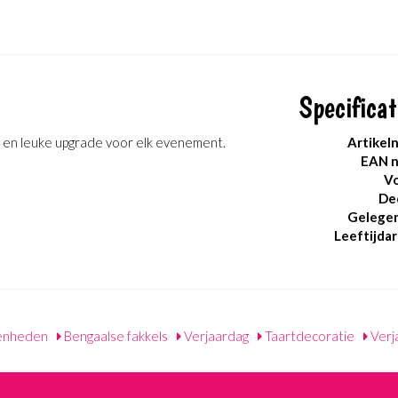
Specificat
le en leuke upgrade voor elk evenement.
Artikel
EAN 
Vo
De
Gelege
Leeftijdar
enheden
Bengaalse fakkels
Verjaardag
Taartdecoratie
Verj