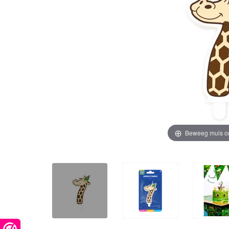
Beweeg muis o