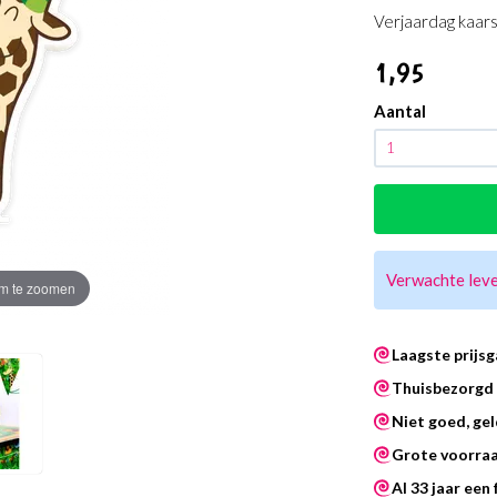
Verjaardag kaars
1
,95
Aantal
Verwachte lev
m te zoomen
Laagste prijsg
Thuisbezorgd 
Niet goed, gel
Grote voorra
Al 33 jaar een