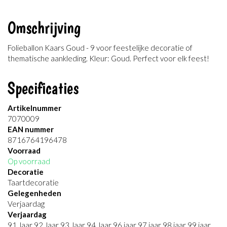
Omschrijving
Folieballon Kaars Goud - 9 voor feestelijke decoratie of
thematische aankleding. Kleur: Goud. Perfect voor elk feest!
Specificaties
Artikelnummer
7070009
EAN nummer
8716764196478
Voorraad
Op voorraad
Decoratie
Taartdecoratie
Gelegenheden
Verjaardag
Verjaardag
91 Jaar 92 Jaar 93 Jaar 94 Jaar 96 jaar 97 jaar 98 jaar 99 jaar