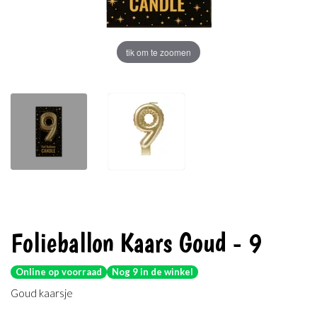
tik om te zoomen
Folieballon Kaars Goud - 9
Online op voorraad
Nog 9 in de winkel
Goud kaarsje