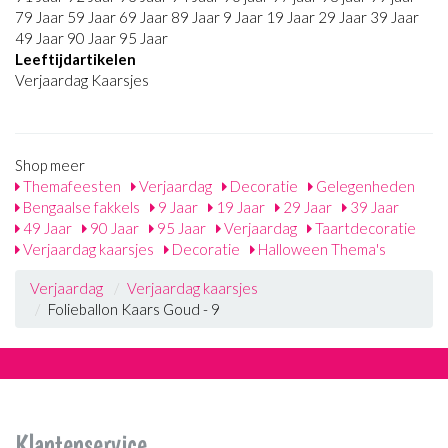
79 Jaar 59 Jaar 69 Jaar 89 Jaar 9 Jaar 19 Jaar 29 Jaar 39 Jaar
49 Jaar 90 Jaar 95 Jaar
Leeftijdartikelen
Verjaardag Kaarsjes
Shop meer
Themafeesten
Verjaardag
Decoratie
Gelegenheden
Bengaalse fakkels
9 Jaar
19 Jaar
29 Jaar
39 Jaar
49 Jaar
90 Jaar
95 Jaar
Verjaardag
Taartdecoratie
Verjaardag kaarsjes
Decoratie
Halloween Thema's
Verjaardag
Verjaardag kaarsjes
Folieballon Kaars Goud - 9
Klantenservice