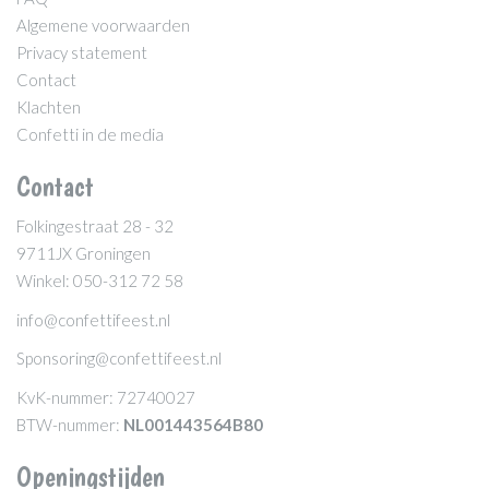
Algemene voorwaarden
Privacy statement
Contact
Klachten
Confetti in de media
Contact
Folkingestraat 28 - 32
9711JX Groningen
Winkel: 050-312 72 58
info@confettifeest.nl
Sponsoring@confettifeest.nl
KvK-nummer: 72740027
BTW-nummer:
NL001443564B80
Openingstijden