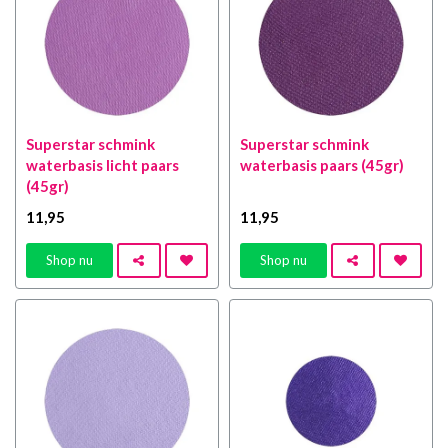
Superstar schmink
Superstar schmink
waterbasis licht paars
waterbasis paars (45gr)
(45gr)
11
,95
11
,95
Shop nu
Shop nu