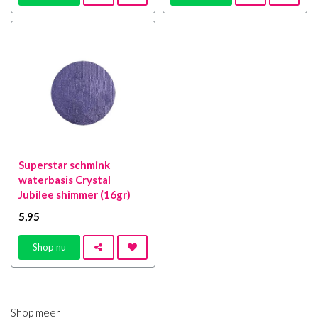
Superstar schmink
waterbasis Crystal
Jubilee shimmer (16gr)
5
,95
Shop nu
Shop meer