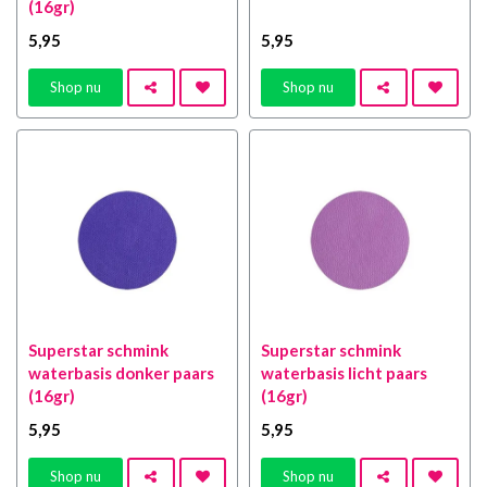
(16gr)
5
,95
5
,95
Shop nu
Shop nu
Superstar schmink
Superstar schmink
waterbasis donker paars
waterbasis licht paars
(16gr)
(16gr)
5
,95
5
,95
Shop nu
Shop nu