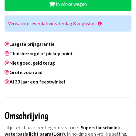
In winkelwagen
Verwachte leverdatum zaterdag 8 augustus
Laagste prijsgarantie
Thuisbezorgd of pickup point
Niet goed, geld terug
Grote voorraad
Al 33 jaar een feestwinkel
Omschrijving
Til je feest naar een hoger niveau met
Superstar schmink
waterbasis licht paars (16gr)
. In no-time een vrolijke setting.