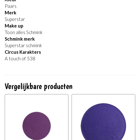
Paars
Merk
Superstar
Make up
Toon alles Schmink
Schmink merk
Superstar schmink
Circus Karakters
A touch of 538
Vergelijkbare producten