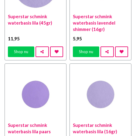
Superstar schmink
Superstar schmink
waterbasis lila (45gr)
waterbasis lavendel
shimmer (16gr)
11
,95
5
,95
Shop nu
Shop nu
Superstar schmink
Superstar schmink
waterbasis lila paars
waterbasis lila (16gr)