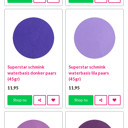
Superstar schmink
Superstar schmink
waterbasis donker paars
waterbasis lila paars
(45gr)
(45gr)
11
,95
11
,95
Shop nu
Shop nu