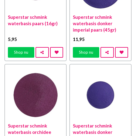
Superstar schmink
Superstar schmink
waterbasis paars (16gr)
waterbasis donker
imperial paars (45gr)
5
,95
11
,95
Shop nu
Shop nu
Superstar schmink
Superstar schmink
waterbasis orchidee
waterbasis donker