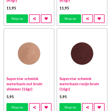
(45gr)
(45gr)
11
,95
11
,95
Shop nu
Shop nu
Superstar schmink
Superstar schmink
waterbasis nut bruin
waterbasis rozijn bruin
shimmer (16gr)
(16gr)
5
,95
5
,95
Shop nu
Shop nu