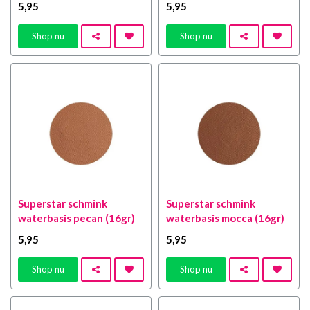
5
,95
5
,95
Shop nu
Shop nu
Superstar schmink
Superstar schmink
waterbasis pecan (16gr)
waterbasis mocca (16gr)
5
,95
5
,95
Shop nu
Shop nu