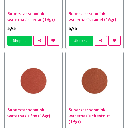
Superstar schmink
Superstar schmink
waterbasis cedar (16gr)
waterbasis camel (16gr)
5
,95
5
,95
Shop nu
Shop nu
Superstar schmink
Superstar schmink
waterbasis fox (16gr)
waterbasis chestnut
(16gr)