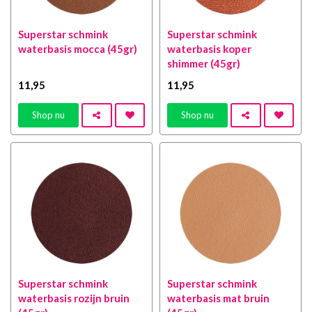
Superstar schmink
Superstar schmink
waterbasis mocca (45gr)
waterbasis koper
shimmer (45gr)
11
,95
11
,95
Shop nu
Shop nu
Superstar schmink
Superstar schmink
waterbasis rozijn bruin
waterbasis mat bruin