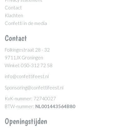
Contact
Klachten
Confetti in de media
Contact
Folkingestraat 28 - 32
9711JX Groningen
Winkel: 050-312 72 58
info@confettifeest.nl
Sponsoring@confettifeest.nl
KvK-nummer: 72740027
BTW-nummer:
NL001443564B80
Openingstijden