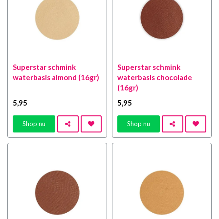
Superstar schmink
Superstar schmink
waterbasis almond (16gr)
waterbasis chocolade
(16gr)
5
,95
5
,95
Shop nu
Shop nu