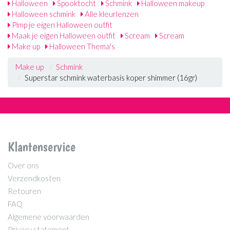
Halloween
Spooktocht
Schmink
Halloween makeup
Halloween schmink
Alle kleurlenzen
Pimp je eigen Halloween outfit
Maak je eigen Halloween outfit
Scream
Scream
Make up
Halloween Thema's
Make up
Schmink
Superstar schmink waterbasis koper shimmer (16gr)
Klantenservice
Over ons
Verzendkosten
Retouren
FAQ
Algemene voorwaarden
Privacy statement