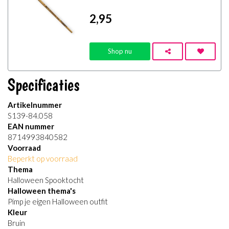
2
,95
Shop nu
Specificaties
Artikelnummer
S139-84.058
EAN nummer
8714993840582
Voorraad
Beperkt op voorraad
Thema
Halloween Spooktocht
Halloween thema's
Pimp je eigen Halloween outfit
Kleur
Bruin