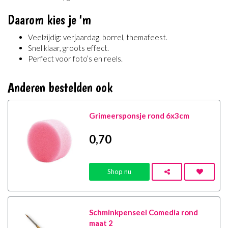
Daarom kies je 'm
Veelzijdig: verjaardag, borrel, themafeest.
Snel klaar, groots effect.
Perfect voor foto’s en reels.
Anderen bestelden ook
Grimeersponsje rond 6x3cm
0
,70
Shop nu
Schminkpenseel Comedia rond
maat 2