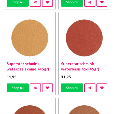
Shop nu
Shop nu
Superstar schmink
Superstar schmink
waterbasis camel (45gr)
waterbasis fox (45gr)
11
,95
11
,95
Shop nu
Shop nu