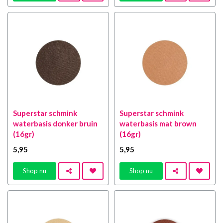
Superstar schmink
Superstar schmink
waterbasis donker bruin
waterbasis mat brown
(16gr)
(16gr)
5
,95
5
,95
Shop nu
Shop nu