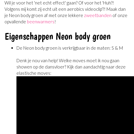
Wil je voor het 'net echt effect' gaan? Of voor het 'Huh?!
Volgens mij komt zij echt uit een aerobics videoclip'?! Maak dan
je Neon body groen af met onze lekkere
zweetbanden
of onze
opvallende
beenwarmers
!
Eigenschappen Neon body groen
De Neon body groen is verkrijgbaar in de maten: S & M
Denk je nou van help! Welke moves moet ik nou gaan
showen op de dansvloer? Kijk dan aandachtig naar deze
elastische moves: