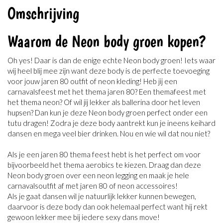
Omschrijving
Waarom de Neon body groen kopen?
Oh yes! Daar is dan de enige echte Neon body groen! Iets waar
wij heel blij mee zijn want deze body is de perfecte toevoeging
voor jouw jaren 80 outfit of neon kleding! Heb jij een
carnavalsfeest met het thema jaren 80? Een themafeest met
het thema neon? Of wil jij lekker als ballerina door het leven
hupsen? Dan kun je deze Neon body groen perfect onder een
tutu dragen! Zodra je deze body aantrekt kun je ineens keihard
dansen en mega veel bier drinken. Nou en wie wil dat nou niet?
Als je een jaren 80 thema feest hebt is het perfect om voor
bijvoorbeeld het thema aerobics te kiezen. Draag dan deze
Neon body groen over een neon legging en maak je hele
carnavalsoutfit af met jaren 80 of neon accessoires!
Als je gaat dansen wil je natuurlijk lekker kunnen bewegen,
daarvoor is deze body dan ook helemaal perfect want hij rekt
gewoon lekker mee bij iedere sexy dans move!