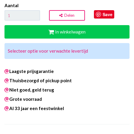
Aantal
Save
Delen
In winkelwagen
Selecteer optie voor verwachte levertijd
Laagste prijsgarantie
Thuisbezorgd of pickup point
Niet goed, geld terug
Grote voorraad
Al 33 jaar een feestwinkel