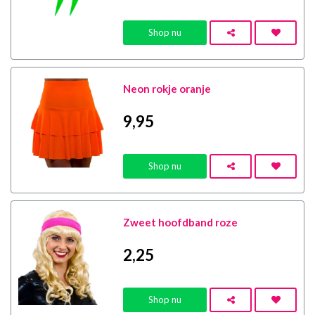
Shop nu
Neon rokje oranje
9
,95
Shop nu
Zweet hoofdband roze
2
,25
Shop nu