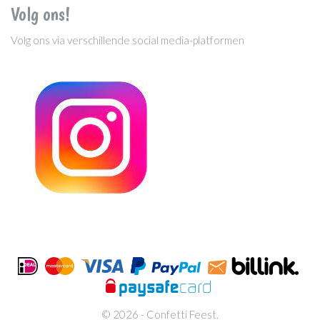
Volg ons!
Volg ons via verschillende social media-platformen
© 2026 - Confetti Feest.