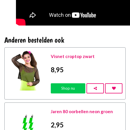
Anderen bestelden ook
Visnet croptop zwart
8
,95
Shop nu
Jaren 80 oorbellen neon groen
2
,95