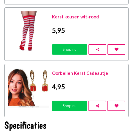
Kerst kousen wit-rood
5
,95
Shop nu
Oorbellen Kerst Cadeautje
4
,95
Shop nu
Specificaties