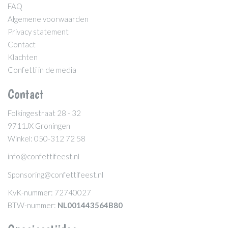
FAQ
Algemene voorwaarden
Privacy statement
Contact
Klachten
Confetti in de media
Contact
Folkingestraat 28 - 32
9711JX Groningen
Winkel: 050-312 72 58
info@confettifeest.nl
Sponsoring@confettifeest.nl
KvK-nummer: 72740027
BTW-nummer:
NL001443564B80