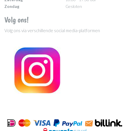
Zondag
Gesloten
Volg ons!
Volg ons via verschillende social media-platformen