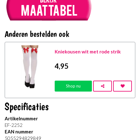
Anderen bestelden ook
Kniekousen wit met rode strik
4
,95
Shop nu
Specificaties
Artikelnummer
EF-2252
EAN nummer
5055294829849