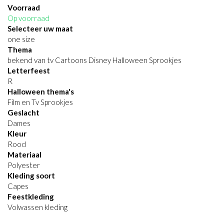
Voorraad
Op voorraad
Selecteer uw maat
one size
Thema
bekend van tv Cartoons Disney Halloween Sprookjes
Letterfeest
R
Halloween thema's
Film en Tv Sprookjes
Geslacht
Dames
Kleur
Rood
Materiaal
Polyester
Kleding soort
Capes
Feestkleding
Volwassen kleding