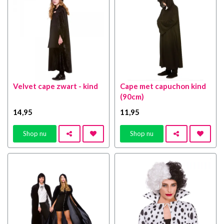
Velvet cape zwart - kind
Cape met capuchon kind
(90cm)
14
,95
11
,95
Shop nu
Shop nu