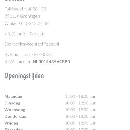
Folkingestraat 28 - 32
9711JX Groningen
Winkel: 050-312 72 58
info@confettifeest.nl
Sponsoring@confettifeest.nl
KvK-nummer: 72740027
BTW-nummer:
NL001443564B80
Openingstijden
Maandag
13:00 - 18:00 uur
Dinsdag
10:00 - 18:00 uur
Woensdag
10:00 - 18:00 uur
Donderdag
10:00 - 18:00 uur
Vrijdag
10:00 - 18:00 uur
Zaterdag
10:00 - 17:30 uur