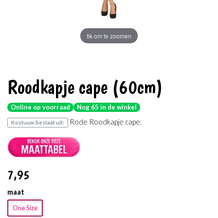
tik om te zoomen
Roodkapje cape (60cm)
Online op voorraad
Nog 65 in de winkel
Rode Roodkapje cape.
Kostuum bestaat uit:
7
,95
maat
One Size