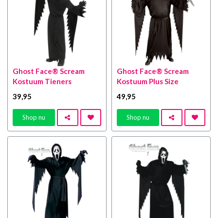
Ghost Face® Scream
Ghost Face® Scream
Kostuum Tieners
Kostuum Plus Size
39
,95
49
,95
Shop nu
Shop nu