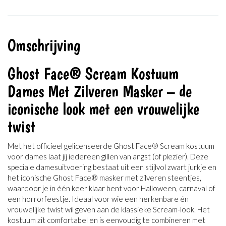
Omschrijving
Ghost Face® Scream Kostuum
Dames Met Zilveren Masker – de
iconische look met een vrouwelijke
twist
Met het officieel gelicenseerde Ghost Face® Scream kostuum
voor dames laat jij iedereen gillen van angst (of plezier). Deze
speciale damesuitvoering bestaat uit een stijlvol zwart jurkje en
het iconische Ghost Face® masker met zilveren steentjes,
waardoor je in één keer klaar bent voor Halloween, carnaval of
een horrorfeestje. Ideaal voor wie een herkenbare én
vrouwelijke twist wil geven aan de klassieke Scream-look. Het
kostuum zit comfortabel en is eenvoudig te combineren met