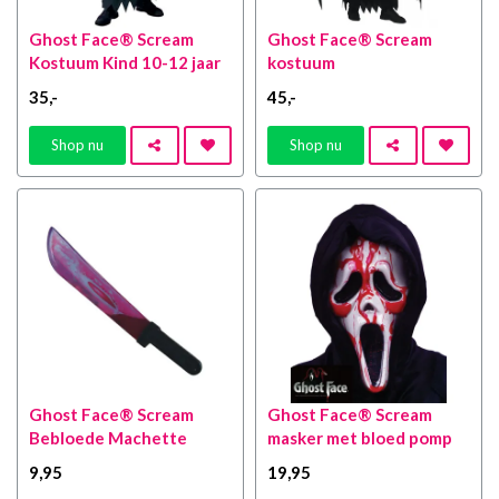
Ghost Face® Scream
Ghost Face® Scream
Kostuum Kind 10-12 jaar
kostuum
35
,-
45
,-
Shop nu
Shop nu
Ghost Face® Scream
Ghost Face® Scream
Bebloede Machette
masker met bloed pomp
9
,95
19
,95