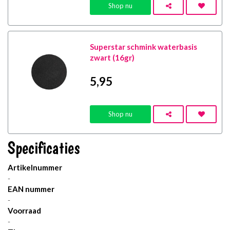
Shop nu
Superstar schmink waterbasis
zwart (16gr)
5
,95
Shop nu
Specificaties
Artikelnummer
-
EAN nummer
-
Voorraad
-