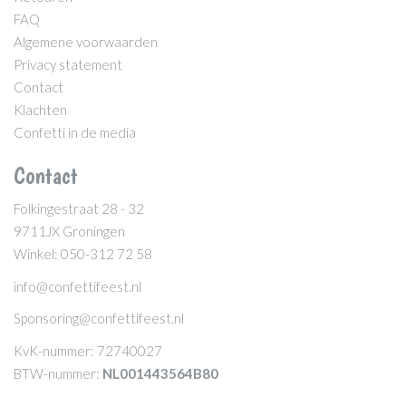
FAQ
Algemene voorwaarden
Privacy statement
Contact
Klachten
Confetti in de media
Contact
Folkingestraat 28 - 32
9711JX Groningen
Winkel: 050-312 72 58
info@confettifeest.nl
Sponsoring@confettifeest.nl
KvK-nummer: 72740027
BTW-nummer:
NL001443564B80