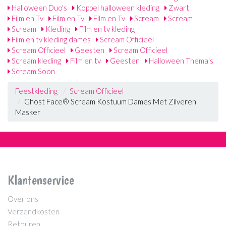
Halloween Duo's
Koppel halloween kleding
Zwart
Film en Tv
Film en Tv
Film en Tv
Scream
Scream
Scream
Kleding
Film en tv kleding
Film en tv kleding dames
Scream Officieel
Scream Officieel
Geesten
Scream Officieel
Scream kleding
Film en tv
Geesten
Halloween Thema's
Scream Soon
Feestkleding
Scream Officieel
Ghost Face® Scream Kostuum Dames Met Zilveren
Masker
Klantenservice
Over ons
Verzendkosten
Retouren