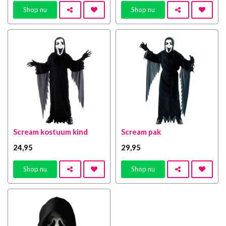
Shop nu
Shop nu
Scream kostuum kind
Scream pak
24
,95
29
,95
Shop nu
Shop nu